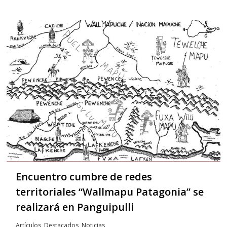
Encuentro cumbre de redes
territoriales “Wallmapu Patagonia” se
realizará en Panguipulli
Artículos
,
Destacados
,
Noticias