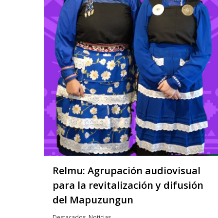
Relmu: Agrupación audiovisual
para la revitalización y difusión
del Mapuzungun
Destacados
,
Noticias