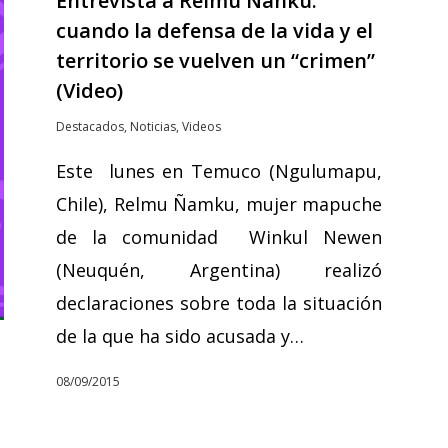
Entrevista a Relmu Ñanku:
cuando la defensa de la vida y el
territorio se vuelven un “crimen”
(Video)
Destacados
,
Noticias
,
Videos
Este lunes en Temuco (Ngulumapu,
Chile), Relmu Ñamku, mujer mapuche
de la comunidad Winkul Newen
(Neuquén, Argentina) realizó
declaraciones sobre toda la situación
de la que ha sido acusada y…
08/09/2015