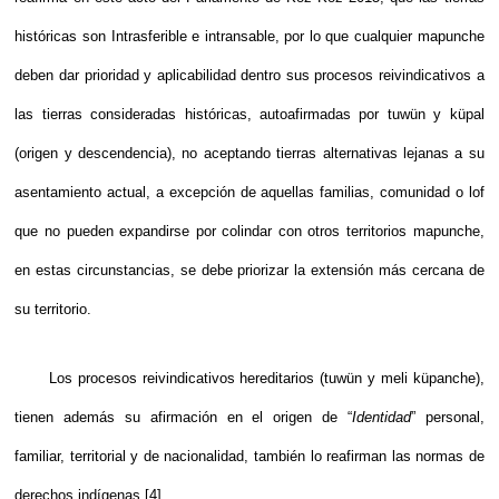
históricas son Intrasferible e intransable, por lo que cualquier mapunche
deben dar prioridad y aplicabilidad dentro sus procesos reivindicativos a
las tierras consideradas históricas, autoafirmadas por tuwün y küpal
(origen y descendencia), no aceptando tierras alternativas lejanas a su
asentamiento actual, a excepción de aquellas familias, comunidad o lof
que no pueden expandirse por colindar con otros territorios mapunche,
en estas circunstancias, se debe priorizar la extensión más cercana de
su territorio.
Los procesos reivindicativos hereditarios (tuwün y meli küpanche),
tienen además su afirmación en el origen de “
Identidad
” personal,
familiar, territorial y de nacionalidad, también lo reafirman las normas de
derechos indígenas
[4]
.