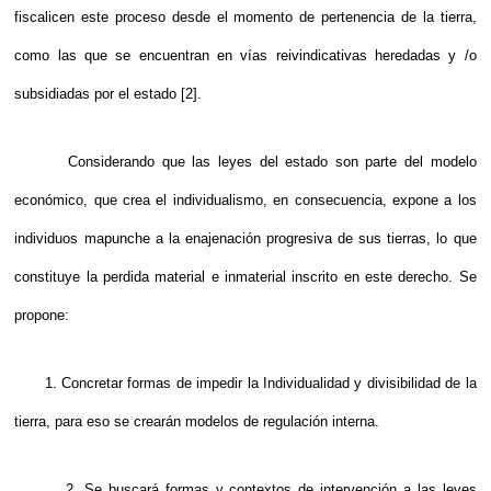
fiscalicen este proceso desde el momento de pertenencia de la tierra,
como las que se encuentran en vías reivindicativas heredadas y /o
subsidiadas por el estado
[2]
.
Considerando que las leyes del estado son parte del modelo
económico, que crea el individualismo, en consecuencia, expone a los
individuos mapunche a la enajenación progresiva de sus tierras, lo que
constituye la perdida material e inmaterial inscrito en este derecho. Se
propone:
1. Concretar formas de impedir la Individualidad y divisibilidad de la
tierra, para eso se crearán modelos de regulación interna.
2. Se buscará formas y contextos de intervención a las leyes