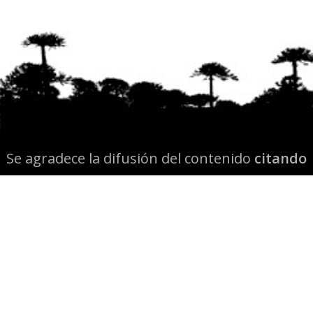
Se agradece la difusión del contenido
citando
la fuente www.mapuexpress.org
Desde el año 2000, ejerciendo el derecho a la
comunicación Mapuche en Wallmapu.