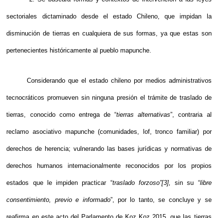
sectoriales dictaminado desde el estado Chileno, que impidan la
disminución de tierras en cualquiera de sus formas, ya que estas son
pertenecientes históricamente al pueblo mapunche.
Considerando que el estado chileno por medios administrativos
tecnocráticos promueven sin ninguna presión el trámite de traslado de
tierras, conocido como entrega de “
tierras alternativas
”, contraria al
reclamo asociativo mapunche (comunidades, lof, tronco familiar) por
derechos de herencia; vulnerando las bases jurídicas y normativas de
derechos humanos internacionalmente reconocidos por los propios
estados que le impiden practicar “
traslado forzoso”
[3]
,
sin su “
libre
consentimiento, previo e informado
”, por lo tanto, se concluye y se
reafirma en este acto del Parlamento de Koz Koz 2015, que las tierras