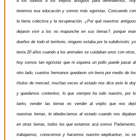
a los tobillos a los viejitos antiguos para defendernos, hoy
tenemos esa educación y somos más egoístas. Concuerdo con
la tierra colectiva y la recuperación, ¿Por qué nuestros antiguos
dejaron vivir a los no mapunche en sus tierras?, porque eran
dueños de todo el territorio, ninguno estaba por la subdivisión; yo
tenía 20 años cuando a los animales se cuidaban unos con otros,
hoy somos tan egoístas que ni siquiera un pollo puede pasar al
otro lado, cuantos hermanos quedaron sin tierra por medio de los
títulos de merced, muchas veces el estado nos dice esto le doy
y quedamos contentos, lo que siempre ha sido nuestro, por lo
tanto, vender las tierras es vender al viejito que nos dejó
nuestras tierras, le obedecíamos al estado cuando nos dejaban
en otras tierras, todos los que estamos acá somos Parlamento,
trabajamos, conocemos y hacemos nuestro wepikantun, no se