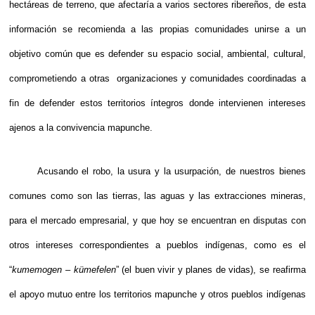
hectáreas de terreno, que afectaría a varios sectores ribereños, de esta
información se recomienda a las propias comunidades unirse a un
objetivo común que es defender su espacio social, ambiental, cultural,
comprometiendo a otras organizaciones y comunidades coordinadas a
fin de defender estos territorios íntegros donde intervienen intereses
ajenos a la convivencia mapunche.
Acusando el robo, la usura y la usurpación, de nuestros bienes
comunes como son las tierras, las aguas y las extracciones mineras,
para el mercado empresarial, y que hoy se encuentran en disputas con
otros intereses correspondientes a pueblos indígenas, como es el
“
kumemogen – kümefelen
” (el buen vivir y planes de vidas), se reafirma
el apoyo mutuo entre los territorios mapunche y otros pueblos indígenas