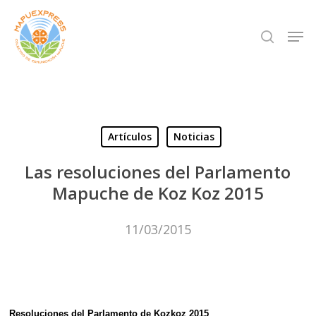
Skip
Men
search
to
Close
main
Menu
content
Artículos
Noticias
Las resoluciones del Parlamento
Mapuche de Koz Koz 2015
11/03/2015
Resoluciones del Parlamento de Kozkoz 2015