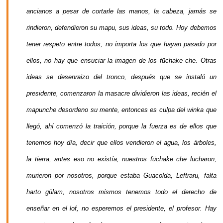
ancianos a pesar de cortarle las manos, la cabeza, jamás se
rindieron, defendieron su mapu, sus ideas, su todo. Hoy debemos
tener respeto entre todos, no importa los que hayan pasado por
ellos, no hay que ensuciar la imagen de los füchake che. Otras
ideas se desenraizo del tronco, después que se instaló un
presidente, comenzaron la masacre dividieron las ideas, recién el
mapunche desordeno su mente, entonces es culpa del winka que
llegó, ahí comenzó la traición, porque la fuerza es de ellos que
tenemos hoy día, decir que ellos vendieron el agua, los árboles,
la tierra, antes eso no existía, nuestros füchake che lucharon,
murieron por nosotros, porque estaba Guacolda, Leftraru, falta
harto gülam, nosotros mismos tenemos todo el derecho de
enseñar en el lof, no esperemos el presidente, el profesor. Hay