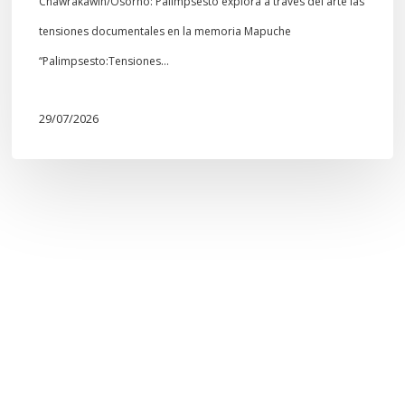
Chawrakawin/Osorno: Palimpsesto explora a través del arte las
tensiones documentales en la memoria Mapuche
“Palimpsesto:Tensiones…
29/07/2026