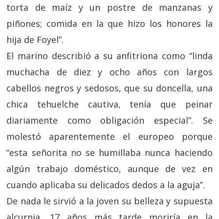
torta de maíz y un postre de manzanas y
piñones; comida en la que hizo los honores la
hija de Foyel”.
El marino describió a su anfitriona como “linda
muchacha de diez y ocho años con largos
cabellos negros y sedosos, que su doncella, una
chica tehuelche cautiva, tenía que peinar
diariamente como obligación especial”. Se
molestó aparentemente el europeo porque
“esta señorita no se humillaba nunca haciendo
algún trabajo doméstico, aunque de vez en
cuando aplicaba su delicados dedos a la aguja”.
De nada le sirvió a la joven su belleza y supuesta
alcurnia, 17 años más tarde moriría en la