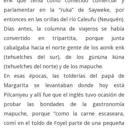
enk que tenía como cometido comerciar y
parlamentar en la “ruka” de Sayweke, por
entonces en las orillas del río Caleufu (Neuquén).
Días antes, la columna de viajeros se había
convertido en tripartita, porque junta
cabalgaba hacia el norte gente de los aonik enk
(tehuelches del sur), de los gününa küna
(tehuelches del norte) y de los mapuche.
En esas épocas, las tolderías del papá de
Margarita se levantaban donde hoy está
Pilcaniyeu y allí fue que el inglés tuvo ocasión de
probar las bondades de la gastronomía
mapuche, porque “como la carne escaseara,
comí en el toldo de Foyel parte de una pequeña