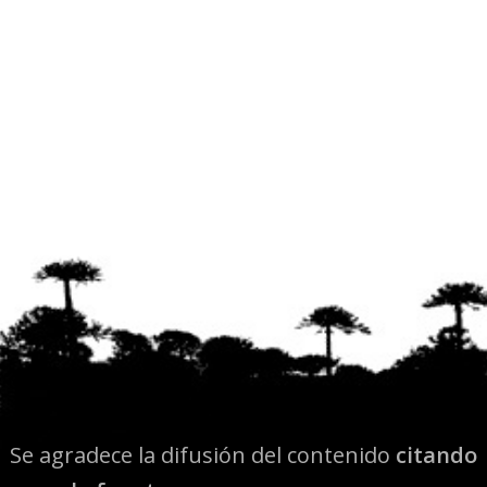
Se agradece la difusión del contenido
citando