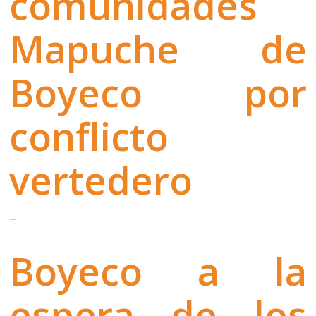
comunidades
Mapuche de
Boyeco por
conflicto
vertedero
–
Boyeco a la
espera de los