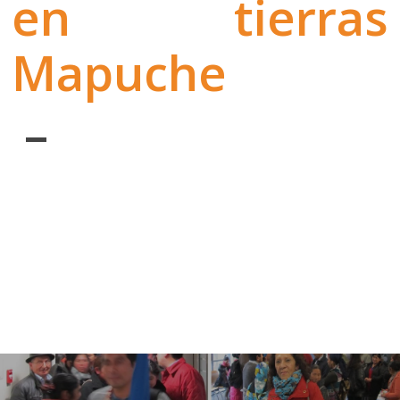
en tierras
Mapuche
–