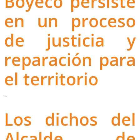
Boyeco persiste
en un proceso
de justicia y
reparación para
el territorio
–
Los dichos del
Alcalde de