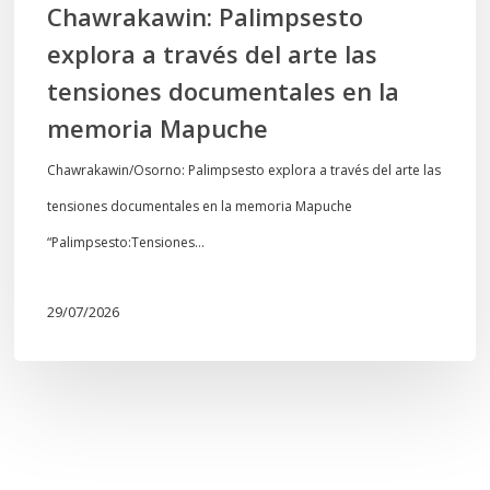
Chawrakawin: Palimpsesto
la
explora a través del arte las
memoria
tensiones documentales en la
Mapuche
memoria Mapuche
Chawrakawin/Osorno: Palimpsesto explora a través del arte las
tensiones documentales en la memoria Mapuche
“Palimpsesto:Tensiones…
29/07/2026