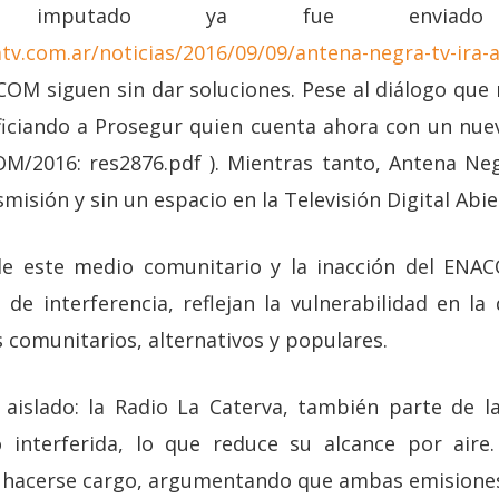
 imputado ya fue enviad
v.com.ar/noticias/2016/09/09/antena-negra-tv-ira-a-
OM siguen sin dar soluciones. Pese al diálogo que m
iciando a Prosegur quien cuenta ahora con un nuev
M/2016: res2876.pdf ). Mientras tanto, Antena Ne
misión y sin un espacio en la Televisión Digital Abie
 de este medio comunitario y la inacción del ENA
o de interferencia, reflejan la vulnerabilidad en l
 comunitarios, alternativos y populares.
 aislado: la Radio La Caterva, también parte de l
 interferida, lo que reduce su alcance por aire.
 hacerse cargo, argumentando que ambas emisiones 