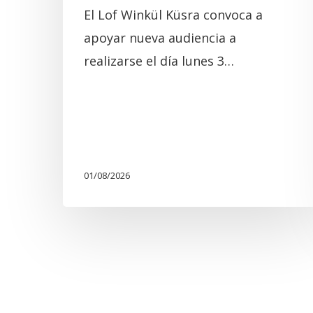
El Lof Winkül Küsra convoca a
apoyar nueva audiencia a
realizarse el día lunes 3…
01/08/2026