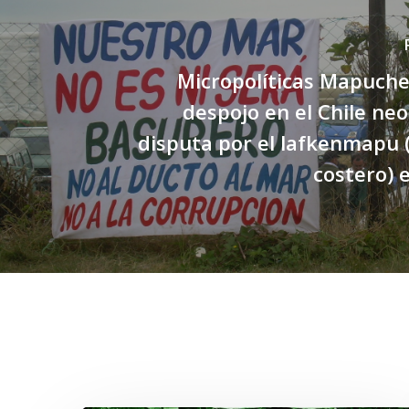
Micropolíticas Mapuche
despojo en el Chile neol
disputa por el lafkenmapu (
costero) 
Related Posts