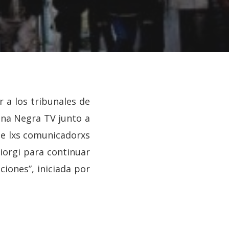
r a los tribunales de
ena Negra TV junto a
ue lxs comunicadorxs
iorgi para continuar
ciones”, iniciada por