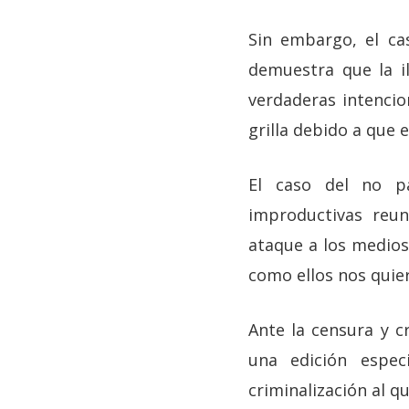
Sin embargo, el ca
demuestra que la i
verdaderas intencio
grilla debido a que 
El caso del no p
improductivas reun
ataque a los medios
como ellos nos quier
Ante la censura y c
una edición espec
criminalización al 