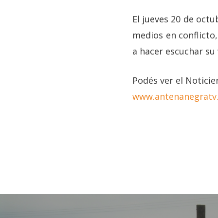
El jueves 20 de octu
medios en conflicto,
a hacer escuchar su 
Podés ver el Notici
www.antenanegratv