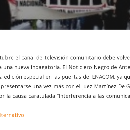
tubre el canal de televisión comunitario debe volve
una nueva indagatoria. El Noticiero Negro de Ant
 edición especial en las puertas del ENACOM, ya q
resentarse una vez más con el juez Martínez De G
or la causa caratulada “Interferencia a las comunica
lternativo