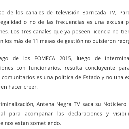
so de los canales de televisión Barricada TV, Pa
legalidad o no de las frecuencias es una excusa 
nes. Los tres canales que ya poseen licencia no tie
en los más de 11 meses de gestión no quisieron reor
ago de los FOMECA 2015, luego de interminabl
iones con funcionarios, resulta concluyente pa
 comunitarios es una política de Estado y no una e
en hacer creer.
riminalización, Antena Negra TV saca su Noticiero 
ial para acompañar las declaraciones y visibil
que nos estan sometiendo.