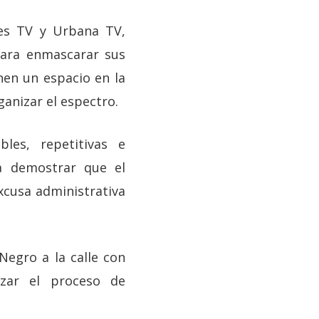
res TV y Urbana TV,
para enmascarar sus
nen un espacio en la
ganizar el espectro.
es, repetitivas e
ra demostrar que el
xcusa administrativa
Negro a la calle con
izar el proceso de