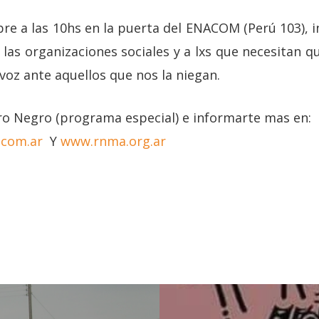
bre a las 10hs en la puerta del ENACOM (Perú 103), 
 las organizaciones sociales y a lxs que necesitan 
voz ante aquellos que nos la niegan.
ero Negro (programa especial) e informarte mas en:
.com.ar
Y
www.rnma.org.ar