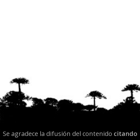
Se agradece la difusión del contenido
citando