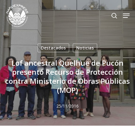
Skip
Men
search
to
Close
main
Menu
content
Destacados
Noticias
Lof ancestral Quelhue de Pucón
presentó Recurso de Protección
contra Ministerio de Obras Públicas
(MOP)
25/11/2016