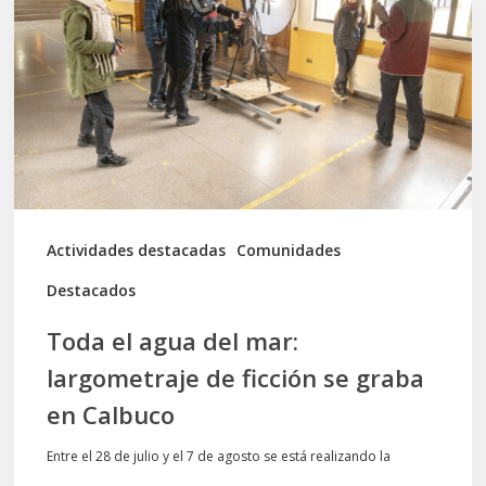
del
mar:
largometraje
de
ficción
se
graba
Actividades destacadas
Comunidades
en
Destacados
Calbuco
Toda el agua del mar:
largometraje de ficción se graba
en Calbuco
Entre el 28 de julio y el 7 de agosto se está realizando la