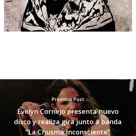
Previous Post
Evelyn Cornejo presenta nuevo
disco y realiza gira junto a banda
“La Chusma Inconsciente”