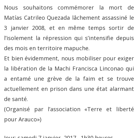
Nous souhaitons commémorer la mort de
Matías Catrileo Quezada lâchement assassiné le
3 janvier 2008, et en même temps sortir de
l’isolement la répression qui s’intensifie depuis
des mois en territoire mapuche.
Et bien évidemment, nous mobiliser pour exiger
la libération de la Machi Francisca Linconao qui
a entamé une grève de la faim et se trouve
actuellement en prison dans une état alarmant
de santé.
(Organisé par l’association «Terre et liberté
pour Arauco»)
Jour: samedi 7 janvier, 2017, 1h30 heures