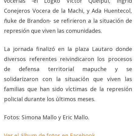
vocerías -el Logko Victor Queipul, Ingrid
Conejeros Vocera de la Machi, y Ada Huentecol,
ñuke de Brandon- se refirieron a la situación de
represión que viven las comunidades.
La jornada finalizó en la plaza Lautaro donde
diversos referentes reivindicaron los procesos
de defensa territorial mapuche y se
solidarizaron con la situación que viven las
familias que han sido víctimas de la represión
policial durante los últimos meses.
Fotos: Simona Mallo y Eric Mallo.
Ver el álbum de fotos en Facebook