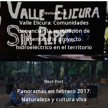
Previous Post
Valle Elicura: Comunidades
denuncian la aprobación de
atentatorio proyecto
hidroeléctrico en el territorio
Next Post
Panoramas en febrero 2017:
Naturaleza y cultura viva