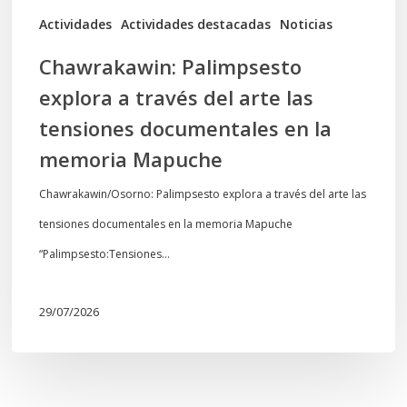
documentales
Actividades
Actividades destacadas
Noticias
en
Chawrakawin: Palimpsesto
la
explora a través del arte las
memoria
tensiones documentales en la
Mapuche
memoria Mapuche
Chawrakawin/Osorno: Palimpsesto explora a través del arte las
tensiones documentales en la memoria Mapuche
“Palimpsesto:Tensiones…
29/07/2026