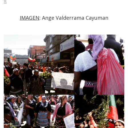
–
IMAGEN
: Ange Valderrama Cayuman