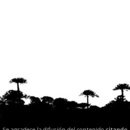
Se agradece la difusión del contenido
citando