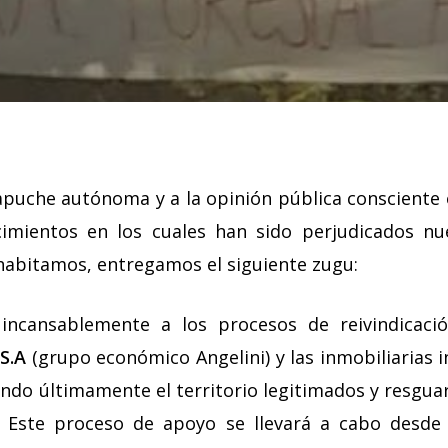
puche autónoma y a la opinión pública consciente 
cimientos en los cuales han sido perjudicados n
 habitamos, entregamos el siguiente zugu:
cansablemente a los procesos de reivindicación
S.A
(grupo económico Angelini) y las inmobiliarias i
ndo últimamente el territorio legitimados y resgua
a. Este proceso de apoyo se llevará a cabo desde l