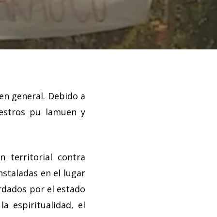
en general.
Debido a
uestros pu lamuen y
 territorial contra
nstaladas en el lugar
rdados por el estado
a espiritualidad, el