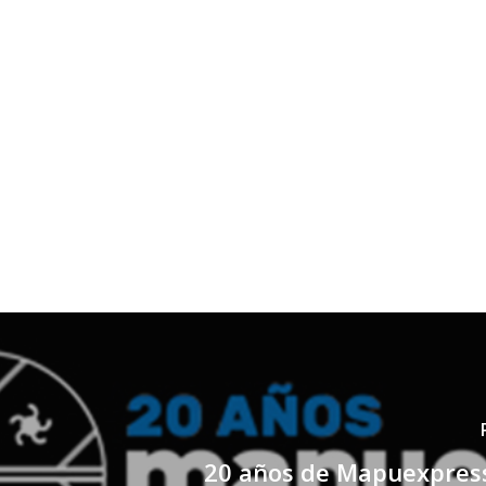
20 años de Mapuexpress