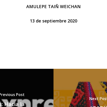
AMULEPE TAIÑ WEICHAN
13 de septiembre 2020
Previous Post
Next Pos
: Hacia la