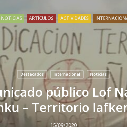
NOTICIAS
ARTÍCULOS
ACTIVIDADES
INTERNACION
Destacados
Internacional
Noticias
icado público Lof N
ku – Territorio lafke
15/09/2020