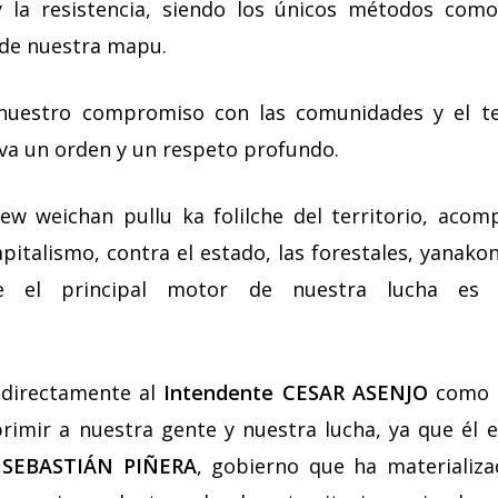
l y la resistencia, siendo los únicos métodos co
 de nuestra mapu.
uestro compromiso con las comunidades y el ter
lleva un orden y un respeto profundo.
lew weichan pullu ka folilche del territorio, aco
pitalismo, contra el estado, las forestales, yanakon
ue el principal motor de nuestra lucha e
directamente al
Intendente CESAR ASENJO
como r
eprimir a nuestra gente y nuestra lucha, ya que él e
e
SEBASTIÁN PIÑERA
, gobierno que ha materializ