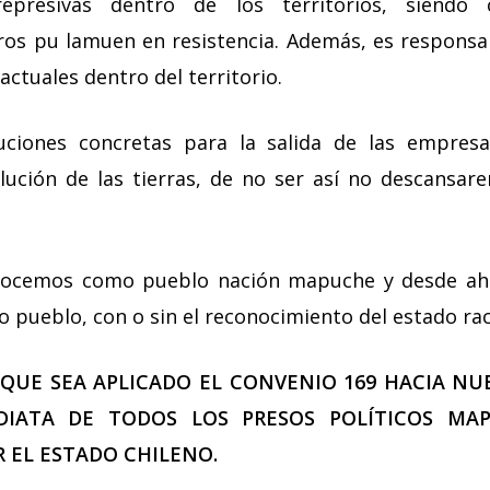
 represivas dentro de los territorios, siendo
os pu lamuen en resistencia. Además, es responsab
actuales dentro del territorio.
ciones concretas para la salida de las empresas 
olución de las tierras, de no ser así no descansa
ocemos como pueblo nación mapuche y desde ahí
o pueblo, con o sin el reconocimiento del estado raci
QUE SEA APLICADO EL CONVENIO 169 HACIA NU
EDIATA DE TODOS LOS PRESOS POLÍTICOS MA
 EL ESTADO CHILENO.