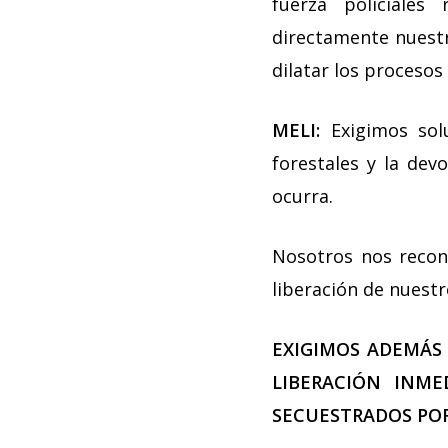
fuerza policiales
directamente nuestr
dilatar los procesos 
MELI:
Exigimos solu
forestales y la dev
ocurra.
Nosotros nos recon
liberación de nuestr
EXIGIMOS ADEMÁS 
LIBERACIÓN INM
SECUESTRADOS POR