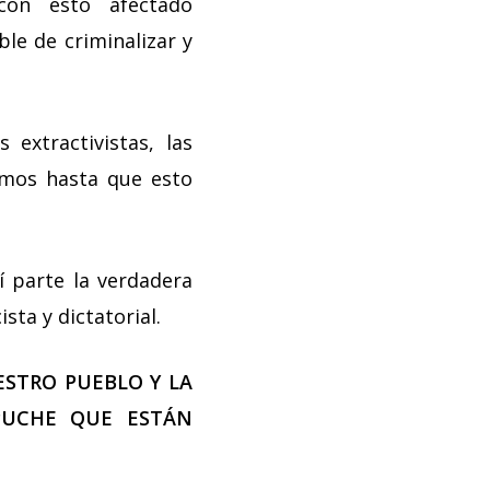
 con esto afectado
le de criminalizar y
extractivistas, las
remos hasta que esto
 parte la verdadera
sta y dictatorial.
ESTRO PUEBLO Y LA
PUCHE QUE ESTÁN