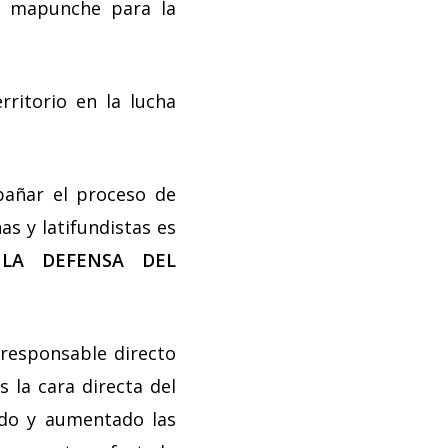
mo mapunche para la
ritorio en la lucha
mpañar el proceso de
as y latifundistas es
s
LA DEFENSA DEL
esponsable directo
s la cara directa del
ado y aumentado las