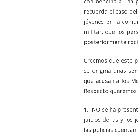
con bencina a una p
recuerda el caso de
jóvenes en la comu
militar, que los pe
posteriormente roci
Creemos que este pr
se origina unas se
que acusan a los Me
Respecto queremos d
1.-
NO se ha present
juicios de las y los
las policías cuentan