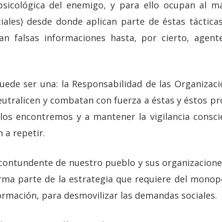
psicológica del enemigo, y para ello ocupan al má
iales) desde donde aplican parte de éstas táctica
can falsas informaciones hasta, por cierto, agent
uede ser una: la Responsabilidad de las Organizac
neutralicen y combatan con fuerza a éstas y éstos p
los encontremos y a mantener la vigilancia consc
 a repetir.
contundente de nuestro pueblo y sus organizacion
rma parte de la estrategia que requiere del monopol
ormación, para desmovilizar las demandas sociales.