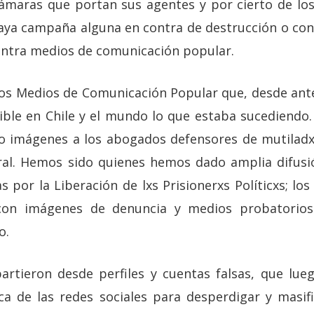
cámaras que portan sus agentes y por cierto de los 
aya campaña alguna en contra de destrucción o con
contra medios de comunicación popular.
s Medios de Comunicación Popular que, desde ante
sible en Chile y el mundo lo que estaba sucediend
o imágenes a los abogados defensores de mutiladxs
ral. Hemos sido quienes hemos dado amplia difusió
 por la Liberación de lxs Prisionerxs Políticxs; l
on imágenes de denuncia y medios probatorios 
o.
artieron desde perfiles y cuentas falsas, que lue
ica de las redes sociales para desperdigar y masifi