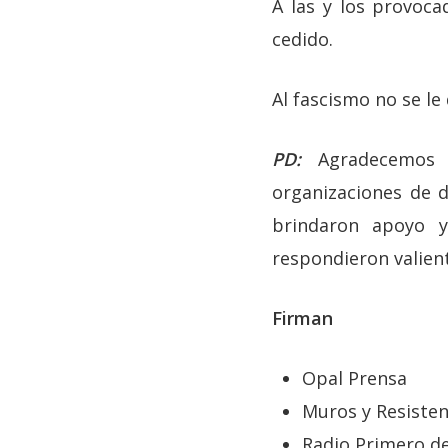
A las y los provoca
cedido.
Al fascismo no se le
PD:
Agradecemos 
organizaciones de 
brindaron apoyo y
respondieron valien
Firman
Opal Prensa
Muros y Resisten
Radio Primero de