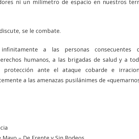
dores ni un milímetro de espacio en nuestros terr
 discute, se le combate.
infinitamente a las personas consecuentes 
derechos humanos, a las brigadas de salud y a tod
 protección ante el ataque cobarde e irracion
temente a las amenazas pusilánimes de «quemarnos
cia
 Mayo – De Frente y Sin Rodeos