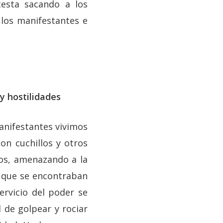
otesta sacando a los
 los manifestantes e
y hostilidades
anifestantes vivimos
n cuchillos y otros
tos, amenazando a la
s que se encontraban
ervicio del poder se
 de golpear y rociar