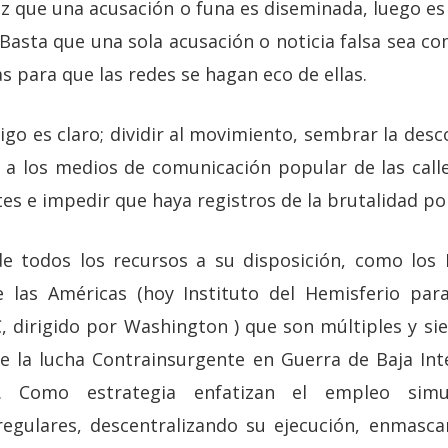
z que una acusación o funa es diseminada, luego es
. Basta que una sola acusación o noticia falsa sea c
 para que las redes se hagan eco de ellas.
igo es claro; dividir al movimiento, sembrar la descon
 a los medios de comunicación popular de las calle
tes e impedir que haya registros de la brutalidad poli
 de todos los recursos a su disposición, como lo
e las Américas (hoy Instituto del Hemisferio par
 dirigido por Washington ) que son múltiples y si
e la lucha Contrainsurgente en Guerra de Baja Int
n. Como estrategia enfatizan el empleo sim
regulares, descentralizando su ejecución, enmasc