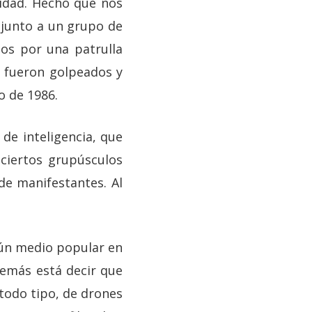
nidad. Hecho que nos
 junto a un grupo de
os por una patrulla
a fueron golpeados y
o de 1986.
de inteligencia, que
ciertos grupúsculos
de manifestantes. Al
ún medio popular en
 Demás está decir que
 todo tipo, de drones