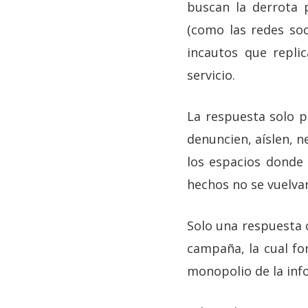
buscan la derrota 
(como las redes soc
incautos que repli
servicio.
La respuesta solo p
denuncien, aíslen, 
los espacios donde 
hechos no se vuelvan
Solo una respuesta 
campaña, la cual fo
monopolio de la inf