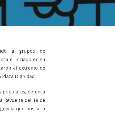
iando a grupos de
ca e iniciado en su
garon al extremo de
 Plaza Dignidad.
os populares, defensa
 Revuelta del 18 de
gencia que buscaría