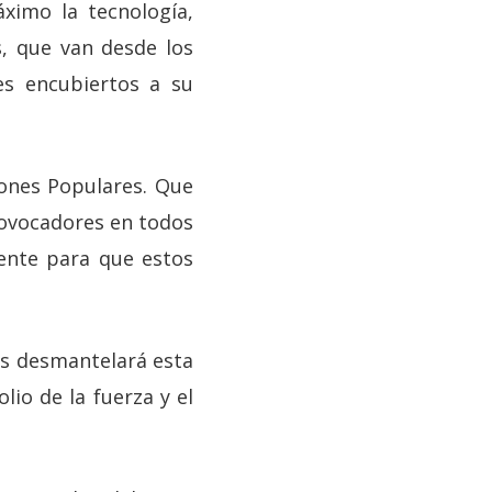
ximo la tecnología,
s, que van desde los
es encubiertos a su
iones Populares. Que
rovocadores en todos
iente para que estos
es desmantelará esta
io de la fuerza y el