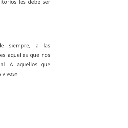
itorios les debe ser
de siempre, a las
es aquelles que nos
al. A aquellos que
 vivos».