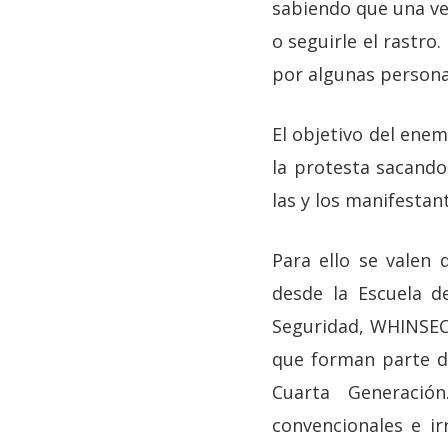
sabiendo que una ve
o seguirle el rastro
por algunas personas
El objetivo del enem
la protesta sacando
las y los manifestan
Para ello se valen
desde la Escuela d
Seguridad, WHINSEC,
que forman parte d
Cuarta Generació
convencionales e ir