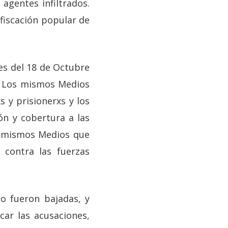
agentes infiltrados.
fiscación popular de
s del 18 de Octubre
o. Los mismos Medios
 y prisionerxs y los
n y cobertura a las
os mismos Medios que
contra las fuerzas
go fueron bajadas, y
car las acusaciones,