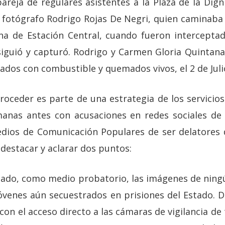
areja de regulares asistentes a la Plaza de la Dig
l fotógrafo Rodrigo Rojas De Negri, quien caminaba
na de Estación Central, cuando fueron interceptad
rsiguió y capturó. Rodrigo y Carmen Gloria Quintan
ados con combustible y quemados vivos, el 2 de Juli
oceder es parte de una estrategia de los servicios 
manas antes con acusaciones en redes sociales de 
dios de Comunicación Populares de ser delatores 
estacar y aclarar dos puntos:
ado, como medio probatorio, las imágenes de ning
 jóvenes aún secuestrados en prisiones del Estado.
 con el acceso directo a las cámaras de vigilancia de