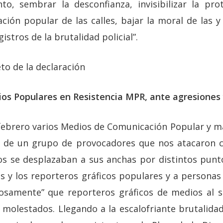
nto, sembrar la desconfianza, invisibilizar la pr
ión popular de las calles, bajar la moral de las y
istros de la brutalidad policial”.
to de la declaración
os Populares en Resistencia MPR, ante agresiones 
e febrero varios Medios de Comunicación Popular y m
e de un grupo de provocadores que nos atacaron co
os se desplazaban a sus anchas por distintos pun
as y los reporteros gráficos populares y a persona
iosamente” que reporteros gráficos de medios al s
 molestados. Llegando a la escalofriante brutalidad