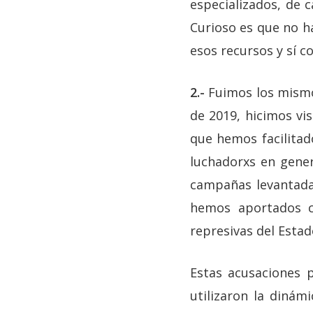
especializados, de 
Curioso es que no h
esos recursos y sí 
2.-
Fuimos los mismo
de 2019, hicimos vi
que hemos facilitad
luchadorxs en gene
campañas levantadas
hemos aportados c
represivas del Estad
Estas acusaciones p
utilizaron la dinám