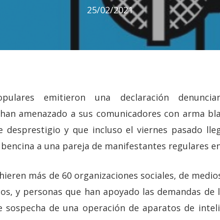
25/02/2021
pulares emitieron una declaración denunc
 han amenazado a sus comunicadores con arma blan
 desprestigio y que incluso el viernes pasado lle
 bencina a una pareja de manifestantes regulares en
dhieren más de 60 organizaciones sociales, de medi
s, y personas que han apoyado las demandas de la
e sospecha de una operación de aparatos de inteli