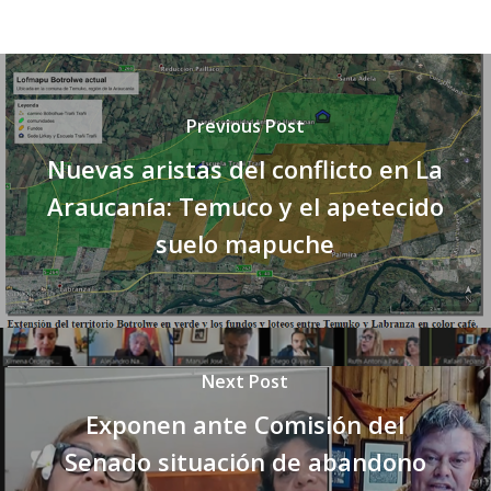
Previous Post
Nuevas aristas del conflicto en La
Araucanía: Temuco y el apetecido
suelo mapuche
Next Post
Exponen ante Comisión del
Senado situación de abandono