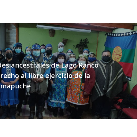
des ancestrales de Lago Ranco
echo al libre ejercicio de la
 mapuche