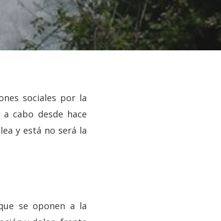
nes sociales por la
o a cabo desde hace
lea y está no será la
que se oponen a la