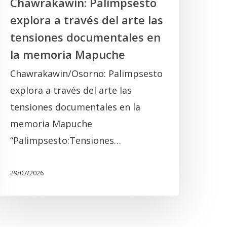
Chawrakawin: Palimpsesto
a
explora a través del arte las
memoria
tensiones documentales en
Mapuche
la memoria Mapuche
Chawrakawin/Osorno: Palimpsesto
explora a través del arte las
tensiones documentales en la
memoria Mapuche
“Palimpsesto:Tensiones…
29/07/2026