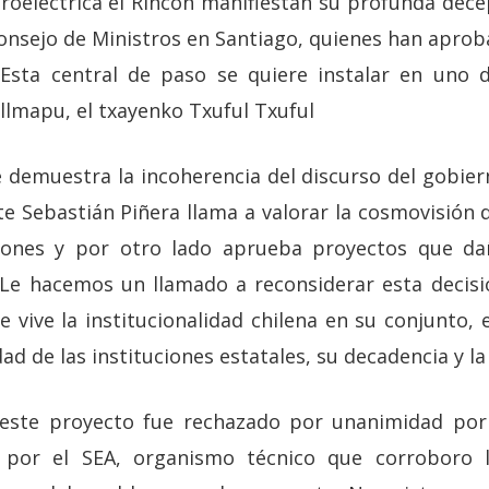
droeléctrica el Rincón manifiestan su profunda dece
Consejo de Ministros en Santiago, quienes han aprob
 Esta central de paso se quiere instalar en uno 
allmapu, el txayenko Txuful Txuful
e demuestra la incoherencia del discurso del gobier
e Sebastián Piñera llama a valorar la cosmovisión
ciones y por otro lado aprueba proyectos que 
 Le hacemos un llamado a reconsiderar esta decisi
ue vive la institucionalidad chilena en su conjunto, 
dad de las instituciones estatales, su decadencia y la 
este proyecto fue rechazado por unanimidad por
o por el SEA, organismo técnico que corroboro 