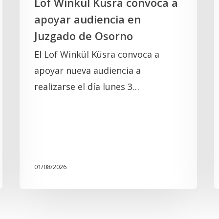
Lof Winkül Küsra convoca a
l
apoyar audiencia en
Juzgado de Osorno
El Lof Winkül Küsra convoca a
apoyar nueva audiencia a
realizarse el día lunes 3…
01/08/2026