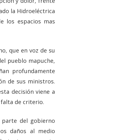
pción y dolor, frente
ado la Hidroeléctrica
de los espacios mas
no, que en voz de su
 del pueblo mapuche,
dañan profundamente
ón de sus ministros.
esta decisión viene a
falta de criterio.
 parte del gobierno
los daños al medio