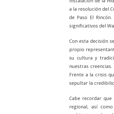
instalación de la Hi
a la resolución del 
de Paso El Rincón.
significativos del W
Con esta decisión s
propio representant
su cultura y tradi
nuestras creencias.
Frente a la crisis q
sepultar la credibili
Cabe recordar que 
regional, así com