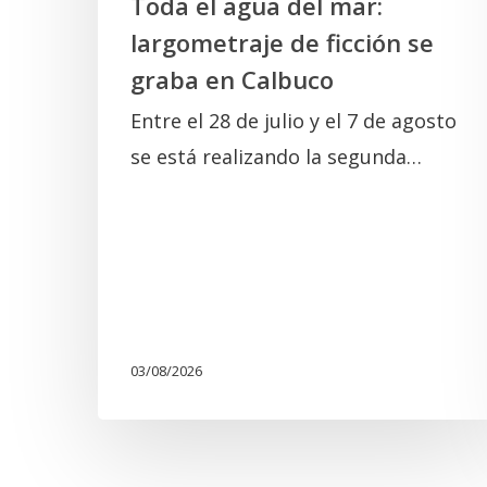
Toda el agua del mar:
Calbuco
largometraje de ficción se
graba en Calbuco
Entre el 28 de julio y el 7 de agosto
se está realizando la segunda…
03/08/2026