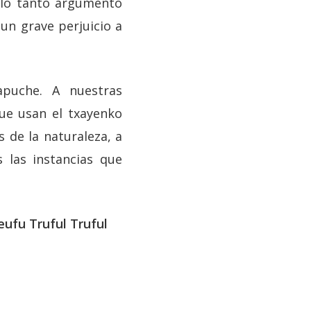
 lo tanto argumento
un grave perjuicio a
puche. A nuestras
que usan el txayenko
 de la naturaleza, a
 las instancias que
ufu Truful Truful