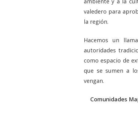
ambiente y a la cu
valedero para aprob
la región.
Hacemos un llama
autoridades tradici
como espacio de ext
que se sumen a los
vengan.
Comunidades Mapu