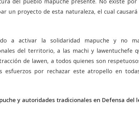
ltura del pueblo mapuche presente. No existe por
ar un proyecto de esta naturaleza, el cual causará 
do a activar la solidaridad mapuche y no ma
onales del territorio, a las machi y lawentuchefe 
racción de lawen, a todos quienes son respetuosos
 esfuerzos por rechazar este atropello en todas
che y autoridades tradicionales en Defensa del le