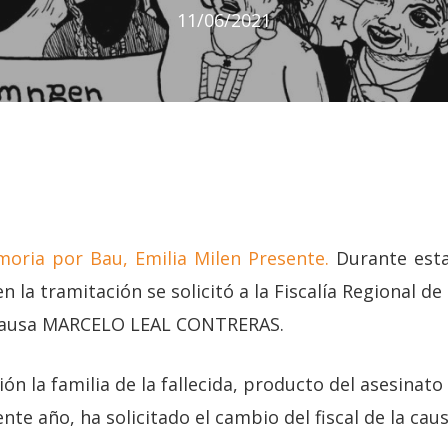
11/06/2021
oria por Bau, Emilia Milen Presente.
Durante esta
 la tramitación se solicitó a la Fiscalía Regional de 
a causa MARCELO LEAL CONTRERAS.
n la familia de la fallecida, producto del asesinato
nte año, ha solicitado el cambio del fiscal de la caus