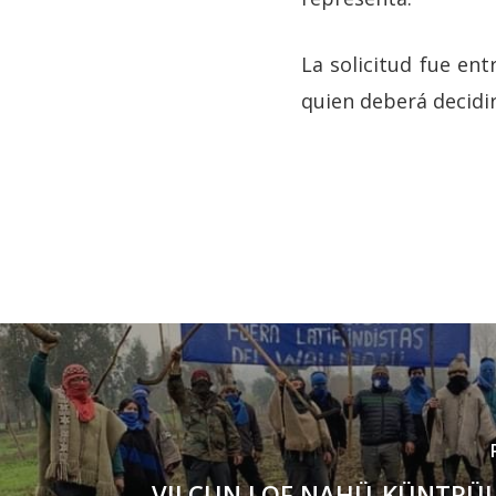
La solicitud fue en
quien deberá decidir
VILCUN LOF NAHÜ-KÜNTRÜLP