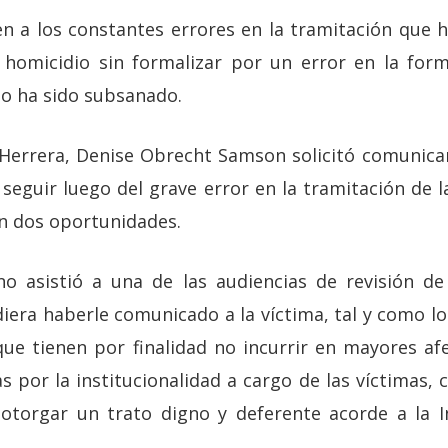
n a los constantes errores en la tramitación que
homicidio sin formalizar por un error en la form
no ha sido subsanado.
Herrera, Denise Obrecht Samson solicitó comunicar
seguir luego del grave error en la tramitación de 
en dos oportunidades.
no asistió a una de las audiencias de revisión de
era haberle comunicado a la víctima, tal y como lo 
 que tienen por finalidad no incurrir en mayores af
 por la institucionalidad a cargo de las víctimas, c
otorgar un trato digno y deferente acorde a la I