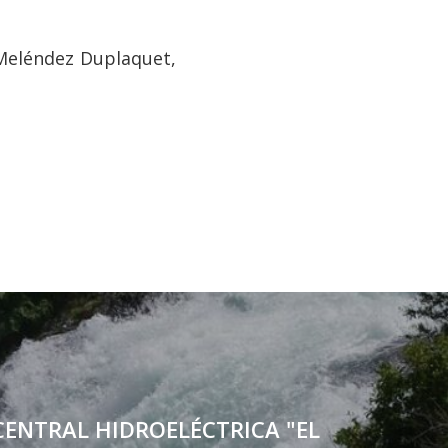
 Meléndez Duplaquet,
CENTRAL HIDROELÉCTRICA "EL