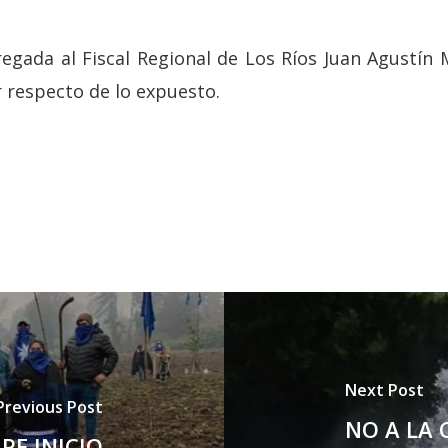
tregada al Fiscal Regional de Los Ríos Juan Agustín
 respecto de lo expuesto.
Next Post
Previous Post
NO A LA 
E INICIO