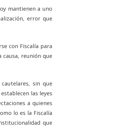
 hoy mantienen a uno
alización, error que
se con Fiscalía para
la causa, reunión que
 cautelares, sin que
establecen las leyes
ectaciones a quienes
omo lo es la Fiscalía
nstitucionalidad que