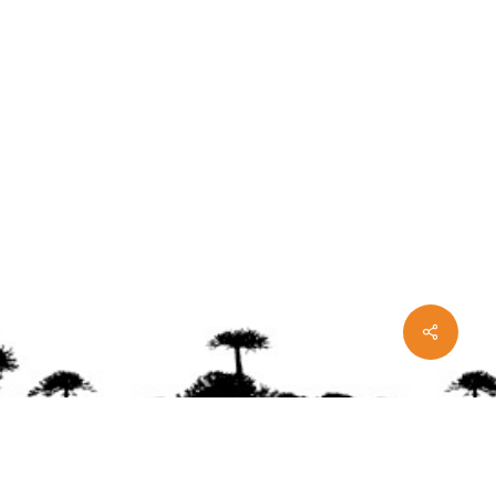
Share