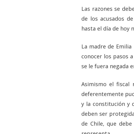
Las razones se debe
de los acusados de 
hasta el día de hoy 
La madre de Emilia 
conocer los pasos a 
se le fuera negada 
Asimismo el fiscal 
deferentemente pudi
y la constitución y
deben ser protegidas
de Chile, que debe 
representa.