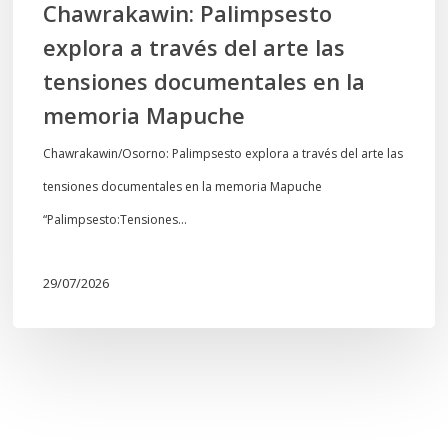
Chawrakawin: Palimpsesto
la
explora a través del arte las
memoria
tensiones documentales en la
Mapuche
memoria Mapuche
Chawrakawin/Osorno: Palimpsesto explora a través del arte las
tensiones documentales en la memoria Mapuche
“Palimpsesto:Tensiones…
29/07/2026