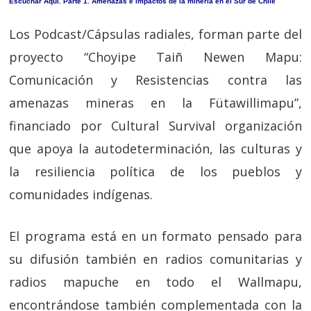
Escuchar Aquí. Parte 1. Amenazas e impactos de la minería en el Sur de Chile
Los Podcast/Cápsulas radiales, forman parte del
proyecto “Choyipe Taiñ Newen Mapu:
Comunicación y Resistencias contra las
amenazas mineras en la Fütawillimapu”,
financiado por Cultural Survival organización
que apoya la autodeterminación, las culturas y
la resiliencia política de los pueblos y
comunidades indígenas.
El programa está en un formato pensado para
su difusión también en radios comunitarias y
radios mapuche en todo el Wallmapu,
encontrándose también complementada con la