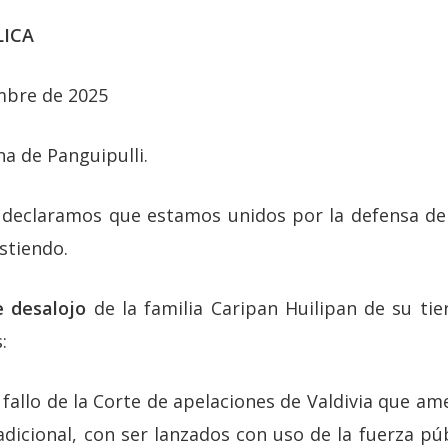
LICA
mbre de 2025
a de Panguipulli.
io declaramos que estamos unidos por la defensa de 
stiendo.
 desalojo
de la familia Caripan Huilipan de su tier
:
fallo de la Corte de apelaciones de Valdivia que ame
adicional, con ser lanzados con uso de la fuerza pú