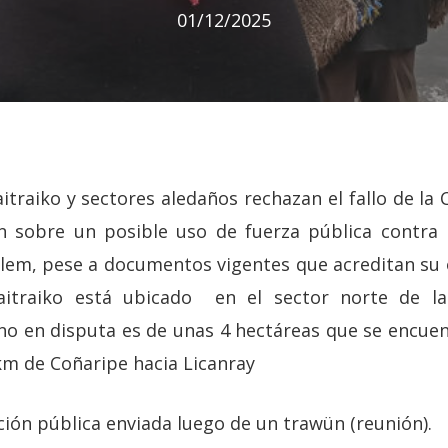
01/12/2025
traiko y sectores aledaños rechazan el fallo de la 
an sobre un posible uso de fuerza pública contra 
lem, pese a documentos vigentes que acreditan su 
raitraiko está ubicado en el sector norte de 
eno en disputa es de unas 4 hectáreas que se encuen
km de Coñaripe hacia Licanray
ión pública enviada luego de un trawün (reunión).