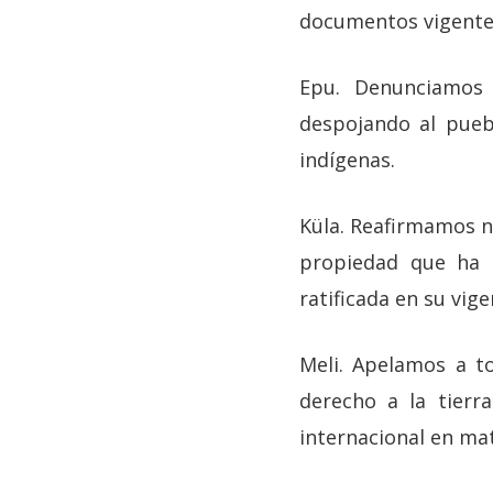
documentos vigente
Epu. Denunciamos e
despojando al pueb
indígenas.
Küla. Reafirmamos n
propiedad que ha s
ratificada en su vig
Meli. Apelamos a t
derecho a la tierr
internacional en ma