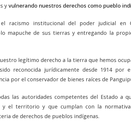
s y
vulnerando nuestros derechos como pueblo ind
l racismo institucional del poder judicial en 
lo mapuche de sus tierras y entregando la prop
uestro legítimo derecho a la tierra que hemos ocu
ido reconocida jurídicamente desde 1914 por e
encia por el conservador de bienes raíces de Panguip
odas las autoridades competentes del Estado a q
a y el territorio y que cumplan con la normativa
teria de derechos de pueblos indígenas.