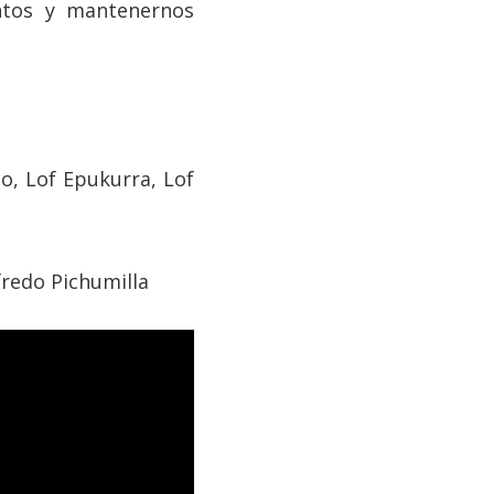
ntos y mantenernos
to, Lof Epukurra, Lof
redo Pichumilla