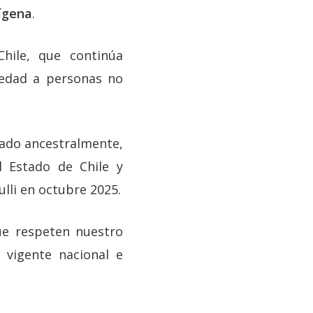
ígena
.
Chile, que continúa
iedad a personas no
pado ancestralmente,
l Estado de Chile y
ulli en octubre 2025.
ue respeten nuestro
 vigente nacional e