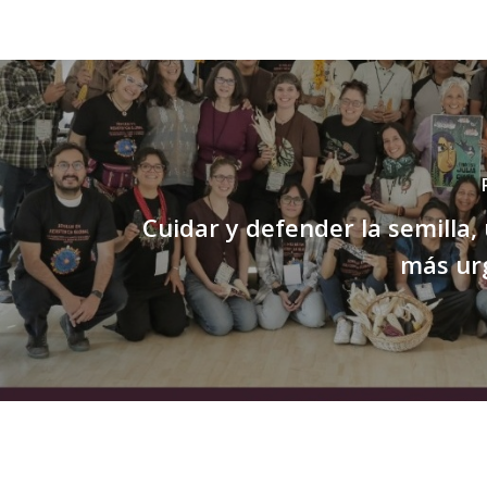
Cuidar y defender la semilla,
más ur