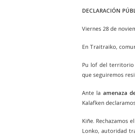
DECLARACIÓN PÚB
Viernes 28 de novie
En Traitraiko, comun
Pu lof del territor
que seguiremos resi
Ante la
amenaza de
Kalafken declaramos
Kiñe. Rechazamos el 
Lonko, autoridad tr