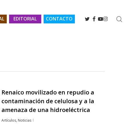
se
TWITTER
FACEBOOK
YOUTUBE
INSTAGRAM
AL
EDITORIAL
CONTACTO
Renaico movilizado en repudio a
contaminación de celulosa y a la
amenaza de una hidroeléctrica
Artículos
,
Noticias