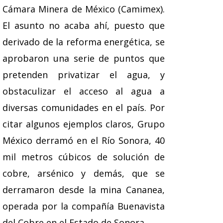
Cámara Minera de México (Camimex).
El asunto no acaba ahí, puesto que
derivado de la reforma energética, se
aprobaron una serie de puntos que
pretenden privatizar el agua, y
obstaculizar el acceso al agua a
diversas comunidades en el país. Por
citar algunos ejemplos claros, Grupo
México derramó en el Río Sonora, 40
mil metros cúbicos de solución de
cobre, arsénico y demás, que se
derramaron desde la mina Cananea,
operada por la compañía Buenavista
del Cobre en el Estado de Sonora.