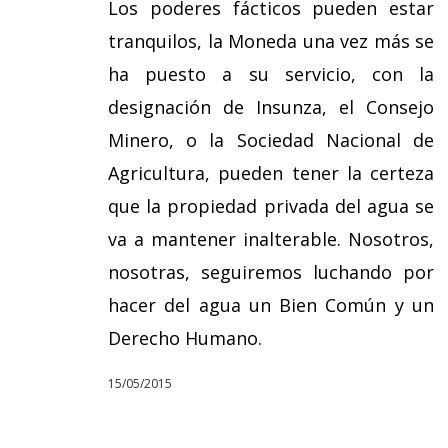
Los poderes fácticos pueden estar
tranquilos, la Moneda una vez más se
ha puesto a su servicio, con la
designación de Insunza, el Consejo
Minero, o la Sociedad Nacional de
Agricultura, pueden tener la certeza
que la propiedad privada del agua se
va a mantener inalterable. Nosotros,
nosotras, seguiremos luchando por
hacer del agua un Bien Común y un
Derecho Humano.
15/05/2015
Hit enter to search or ESC to close