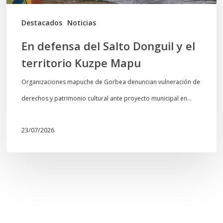
Kuzpe
Mapu
Destacados
Noticias
En defensa del Salto Donguil y el
territorio Kuzpe Mapu
Organizaciones mapuche de Gorbea denuncian vulneración de
derechos y patrimonio cultural ante proyecto municipal en…
23/07/2026