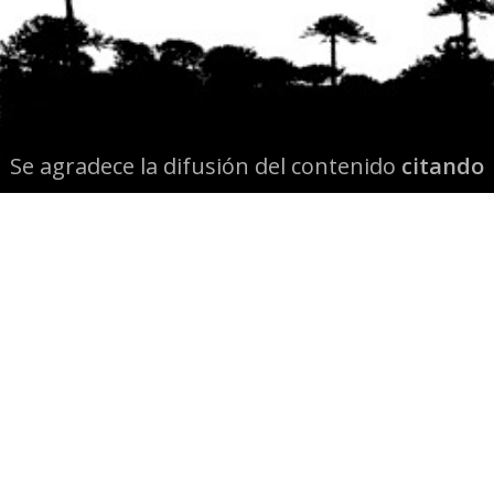
Se agradece la difusión del contenido
citando
la fuente www.mapuexpress.org
Desde el año 2000, ejerciendo el derecho a la
comunicación Mapuche en Wallmapu.