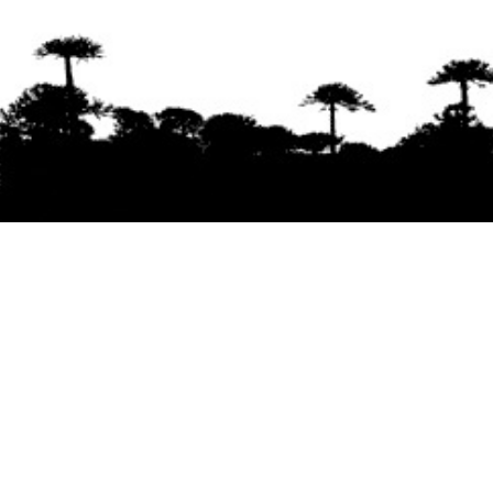
Se agradece la difusión del contenido
citando
la fuente www.mapuexpress.org
Desde el año 2000, ejerciendo el derecho a la
comunicación Mapuche en Wallmapu.