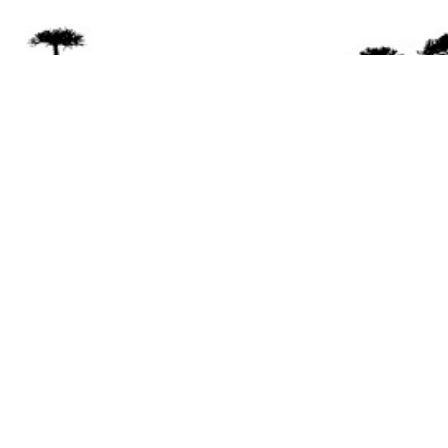
Se 
Desde el a
© 2026 Mapuexpress.