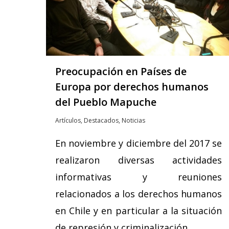
Preocupación en Países de
Europa por derechos humanos
Hit enter to search or ESC to close
del Pueblo Mapuche
Artículos
,
Destacados
,
Noticias
En noviembre y diciembre del 2017 se
realizaron diversas actividades
informativas y reuniones
relacionados a los derechos humanos
en Chile y en particular a la situación
de represión y criminalización…