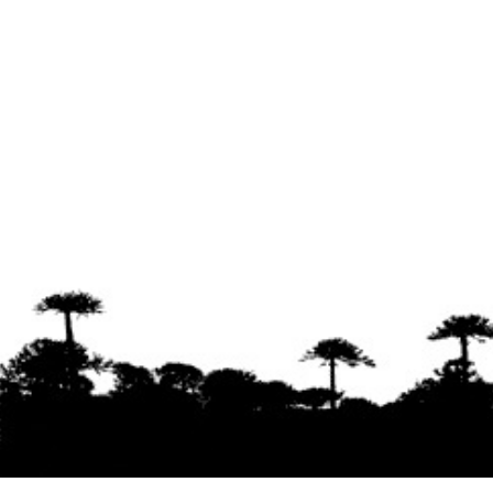
Se agradece la difusión del contenido
citando