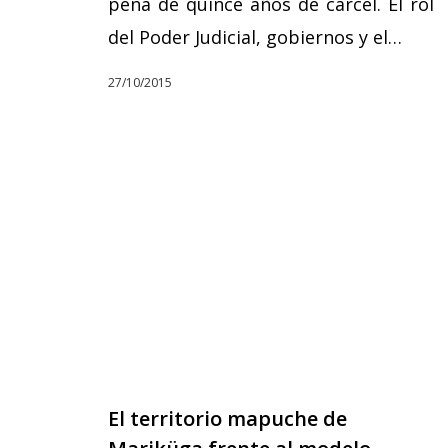
pena de quince años de cárcel. El rol
del Poder Judicial, gobiernos y el…
27/10/2015
El territorio mapuche de