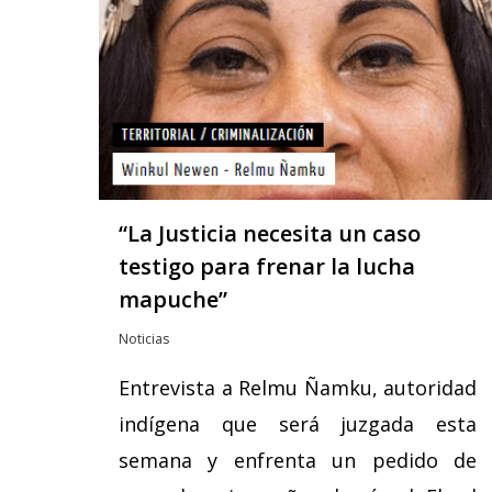
“La Justicia necesita un caso
testigo para frenar la lucha
mapuche”
Noticias
Entrevista a Relmu Ñamku, autoridad
Hit enter to search or ESC to close
indígena que será juzgada esta
semana y enfrenta un pedido de