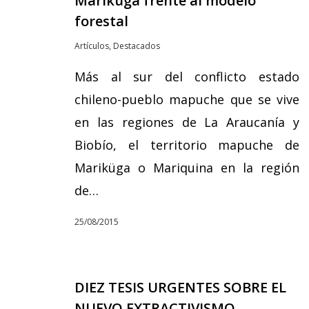
Mariküga frente al modelo
forestal
Artículos
,
Destacados
Más al sur del conflicto estado
chileno-pueblo mapuche que se vive
en las regiones de La Araucanía y
Biobío, el territorio mapuche de
Mariküga o Mariquina en la región
de…
25/08/2015
DIEZ TESIS URGENTES SOBRE EL
NUEVO EXTRACTIVISMO