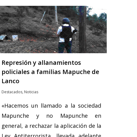
Represión y allanamientos
policiales a familias Mapuche de
Lanco
Destacados
,
Noticias
«Hacemos un llamado a la sociedad
Mapunche y no Mapunche en
general, a rechazar la aplicación de la
Ley Antiterrorista, llevada adelante