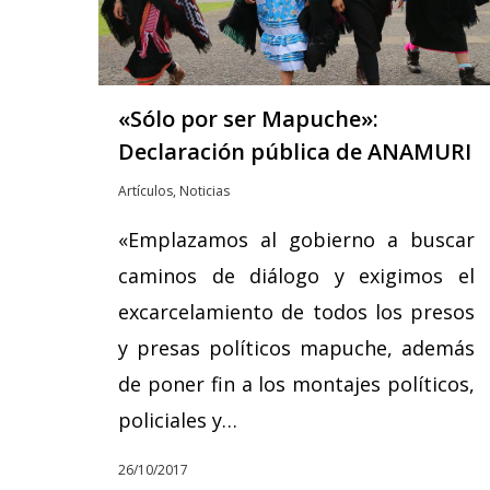
«Sólo por ser Mapuche»:
Declaración pública de ANAMURI
Artículos
,
Noticias
«Emplazamos al gobierno a buscar
caminos de diálogo y exigimos el
excarcelamiento de todos los presos
y presas políticos mapuche, además
de poner fin a los montajes políticos,
policiales y…
Hit enter to search or ESC to close
26/10/2017