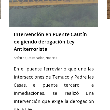
Intervención en Puente Cautín
exigiendo derogación Ley
Antiterrorista
Artículos
,
Destacados
,
Noticias
En el puente ferroviario que une las
intersecciones de Temuco y Padre las
Casas, el puente tercero e
inmediaciones, se realizó una
intervención que exige la derogación
de la Ley…