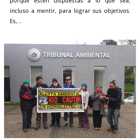
porque estén dispuestas a lo que sea,
incluso a mentir, para lograr sus objetivos.
Es,…