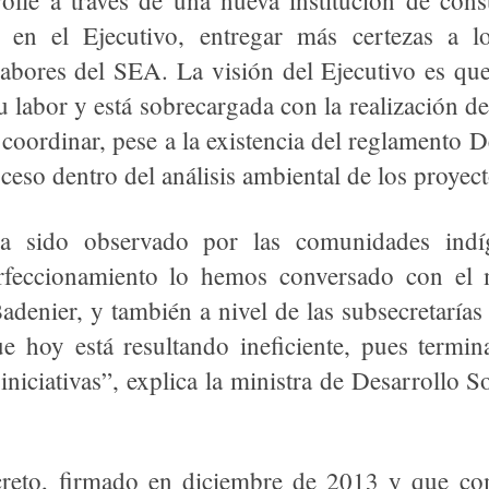
olle a través de una nueva institución de cons
n en el Ejecutivo, entregar más certezas a lo
abores del SEA. La visión del Ejecutivo es que
 labor y está sobrecargada con la realización de 
e coordinar, pese a la existencia del reglamento
ceso dentro del análisis ambiental de los proyect
a sido observado por las comunidades indíg
feccionamiento lo hemos conversado con el 
denier, y también a nivel de las subsecretarías 
ue hoy está resultando ineficiente, pues termin
 iniciativas”, explica la ministra de Desarrollo 
creto, firmado en diciembre de 2013 y que co