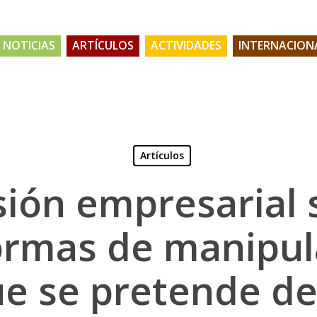
NOTICIAS
ARTÍCULOS
ACTIVIDADES
INTERNACION
Artículos
sión empresarial
formas de manipul
e se pretende de