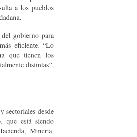
ulta a los pueblos
udadana.
r del gobierno para
más eficiente. “Lo
ana que tienen los
talmente distintas”,
y sectoriales desde
, que está siendo
acienda, Minería,