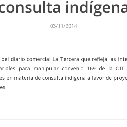
consulta indígen
03/11/2014
 del diario comercial La Tercera que refleja las in
ariales para manipular convenio 169 de la OIT
es en materia de consulta indígena a favor de proy
les.