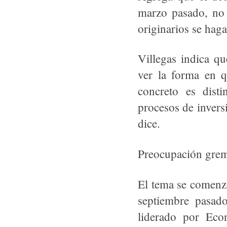
marzo pasado, no 
originarios se haga
Villegas indica qu
ver la forma en q
concreto es disti
procesos de inversi
dice.
Preocupación grem
El tema se comenzó
septiembre pasad
liderado por Eco