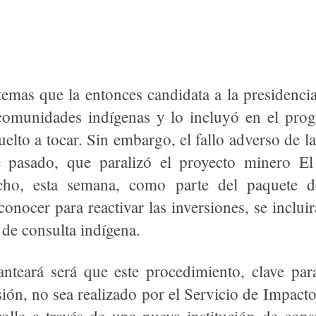
emas que la entonces candidata a la presidenci
comunidades indígenas y lo incluyó en el pro
uelto a tocar. Sin embargo, el fallo adverso de 
e pasado, que paralizó el proyecto minero El
cho, esta semana, como parte del paquete 
conocer para reactivar las inversiones, se inclui
 de consulta indígena.
anteará será que este procedimiento, clave par
sión, no sea realizado por el Servicio de Impac