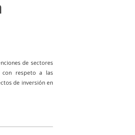
a
tenciones de sectores
, con respeto a las
ectos de inversión en