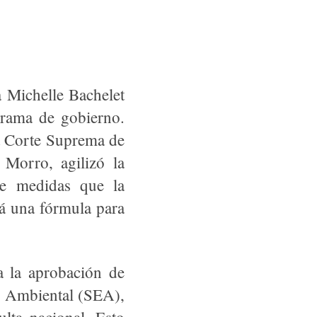
a Michelle Bachelet
grama de gobierno.
la Corte Suprema de
 Morro, agilizó la
de medidas que la
rá una fórmula para
a la aprobación de
to Ambiental (SEA),