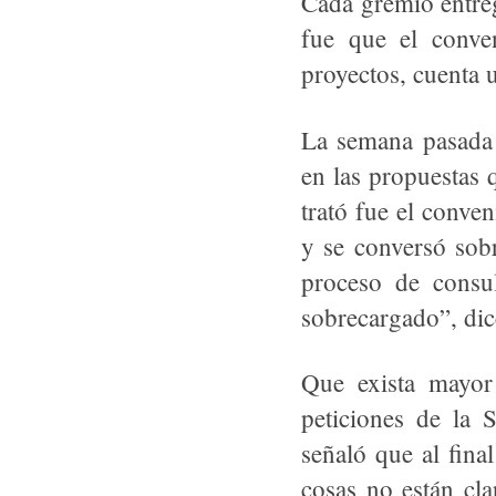
Cada gremio entreg
fue que el conve
proyectos, cuenta un
La semana pasada 
en las propuestas 
trató fue el conve
y se conversó sobr
proceso de consu
sobrecargado”, dic
Que exista mayor
peticiones de la 
señaló que al fina
cosas no están cla