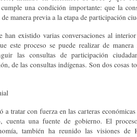
cumple una condición importante: que la cons
 de manera previa a la etapa de participación ci
e han existido varias conversaciones al interio
ue este proceso se puede realizar de manera 
nguir las consultas de participación ciudad
ón, de las consultas indígenas. Son dos cosas to
ial
 a tratar con fuerza en las carteras económicas 
o, cuenta una fuente de gobierno. El proceso
nomía, también ha reunido las visiones de H