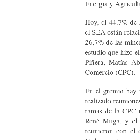
Energía y Agricult
Hoy, el 44,7% de l
el SEA están relac
26,7% de las miner
estudio que hizo e
Piñera, Matías Ab
Comercio (CPC).
En el gremio hay 
realizado reunione
ramas de la CPC m
René Muga, y el 
reunieron con el 