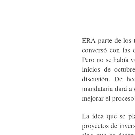
ERA parte de los t
conversó con las 
Pero no se había v
inicios de octubr
discusión. De he
mandataria dará a 
mejorar el proceso
La idea que se pl
proyectos de inver