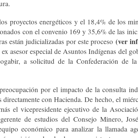
ura.
os proyectos energéticos y el 18,4% de los mi
ionados con el convenio 169 y 35,6% de las inici
(ver in
as están judicializadas por este proceso
l ex asesor especial de Asuntos Indígenas del go
ogabir, a solicitud de la Confederación de l
preocupación por el impacto de la consulta ind
s directamente con Hacienda. De hecho, el miérco
ás el vicepresidente ejecutivo de la Asociaci
gerente de estudios del Consejo Minero, Jos
equipo económico para analizar la llamada age