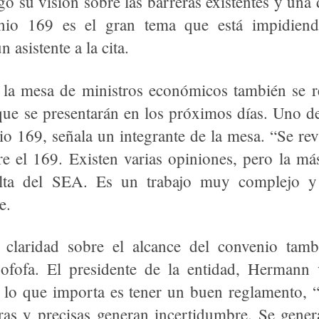
ó su visión sobre las barreras existentes y una 
nio 169 es el gran tema que está impidiend
 asistente a la cita.
la mesa de ministros económicos también se r
que se presentarán en los próximos días. Uno d
nio 169, señala un integrante de la mesa. “Se r
e el 169. Existen varias opiniones, pero la más
lta del SEA. Es un trabajo muy complejo 
e.
 claridad sobre el alcance del convenio tamb
Sofofa. El presidente de la entidad, Herman
l lo que importa es tener un buen reglamento,
ras y precisas generan incertidumbre. Se gener