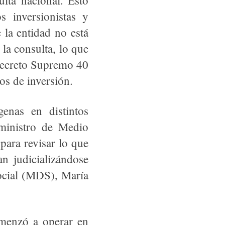
ulta nacional. Esto
s inversionistas y
 la entidad no está
la consulta, lo que
 Decreto Supremo 40
os de inversión.
enas en distintos
ministro de Medio
para revisar lo que
an judicializándose
Social (MDS), María
menzó a operar en