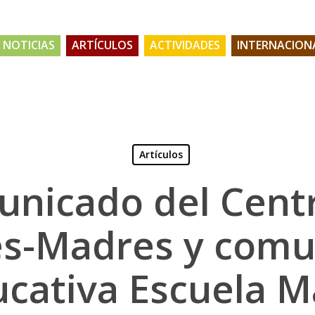
NOTICIAS
ARTÍCULOS
ACTIVIDADES
INTERNACION
Artículos
nicado del Cent
es-Madres y comu
cativa Escuela M