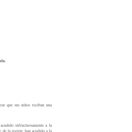
ela.
rar que sus niños reciban una
 acudido infructuosamente a la
 de la región; han acudido a la