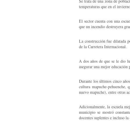
Se trata de una zona de poblac
temperaturas que en el invierno
El sector cuenta con una escu
que un incendio destruyera gra
La construcción fue dilatada 
de la Carretera Internacional.
A dos años de que se le dio l
asegurar una mejor educación p
Durante los últimos cinco años
cultura mapuche-pehuenche, q
nuevo mapuche), entre otras ac
Adicionalmente, la escuela mej
municipio se mostró constante
docentes suplentes e incluso la