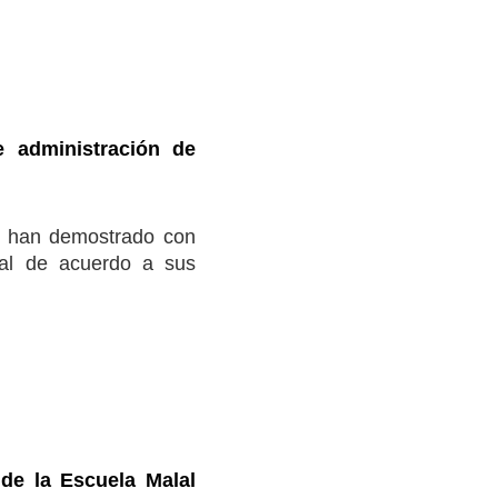
administración de
, han demostrado con
nal de acuerdo a sus
de la Escuela Malal