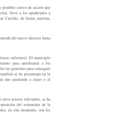
o posibles cursos de acción que
ctor, llevó a los apoderados a
sé Carrillo, de forma interina,
entrada del nuevo director hasta
ntrarse enfermos). El municipio
imiento para amedrentar a los
ho las gestiones para conseguir
 también se ha presentado en la
n aún asistiendo a clases y el
 otros actores relevantes, se ha
sposición del sostenedor de la
dos, en este momento, son los