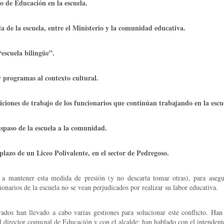
o de Educación en la escuela.
 de la escuela, entre el Ministerio y la comunidad educativa.
“escuela bilingüe”.
y programas al contexto cultural.
iciones de trabajo de los funcionarios que continúan trabajando en la escu
aspaso de la escuela a la comunidad.
lazo de un Liceo Polivalente, en el sector de Pedregoso.
a mantener esta medida de presión (y no descarta tomar otras), para asegu
onarios de la escuela no se vean perjudicados por realizar su labor educativa.
ados han llevado a cabo varias gestiones para solucionar este conflicto. Han
l director comunal de Educación y con el alcalde; han hablado con el intendente