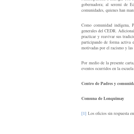
gobernadora; al seremi de E
comunidades, quienes han mani
Como comunidad indígena, Pe
generales del CEDR. Adicionalm
practicar y reavivar sus tradic
participando de forma activa e
motivadas por el racismo y las 
Por medio de la presente carta
eventos ocurridos en la escuel
Centro de Padres y comunid
Comuna de Lonquimay
[1]
Los oficios sin respuesta en