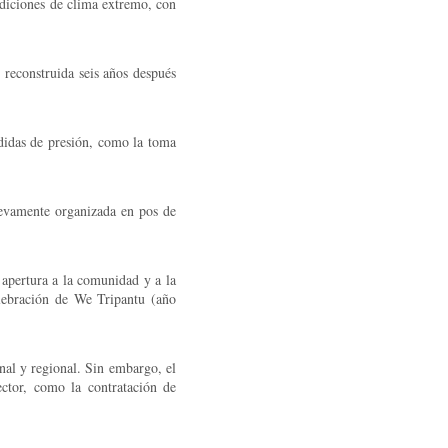
ndiciones de clima extremo, con
reconstruida seis años después
didas de presión, como la toma
uevamente organizada en pos de
 apertura a la comunidad y a la
lebración de We Tripantu (año
nal y regional. Sin embargo, el
ector, como la contratación de