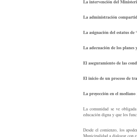
La intervención del Ministeri
La administración compartida
La asignación del estatus de 
La adecuación de los planes 
El aseguramiento de las cond
El inicio de un proceso de tr
La proyección en el mediano p
La comunidad se ve obligada 
educación digna y que los funci
Desde el comienzo, los apoder
Municipalidad a dialogar con e