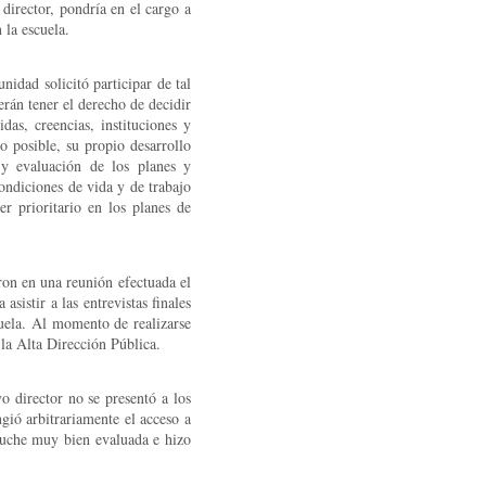
 director, pondría en el cargo a
 la escuela.
idad solicitó participar de tal
rán tener el derecho de decidir
das, creencias, instituciones y
lo posible, su propio desarrollo
 y evaluación de los planes y
ondiciones de vida y de trabajo
r prioritario en los planes de
aron en una reunión efectuada el
sistir a las entrevistas finales
cuela. Al momento de realizarse
 la Alta Dirección Pública.
o director no se presentó a los
gió arbitrariamente el acceso a
puche muy bien evaluada e hizo