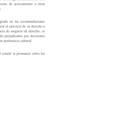
ceso de acercamiento a otras
s.
grado en las recomendaciones
ar el ejercicio de su derecho a
nera de asegurar tal derecho, es
ndo perjudicados por decisiones
n pertinencia cultural.
l comité se pronuncie sobre los