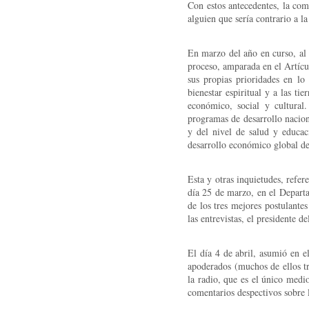
Con estos antecedentes, la comu
alguien que sería contrario a l
En marzo del año en curso, al 
proceso, amparada en el Artícu
sus propias prioridades en lo 
bienestar espiritual y a las ti
económico, social y cultural
programas de desarrollo nacion
y del nivel de salud y educac
desarrollo económico global de
Esta y otras inquietudes, refer
día 25 de marzo, en el Departam
de los tres mejores postulante
las entrevistas, el presidente 
El día 4 de abril, asumió en e
apoderados (muchos de ellos tr
la radio, que es el único med
comentarios despectivos sobre 