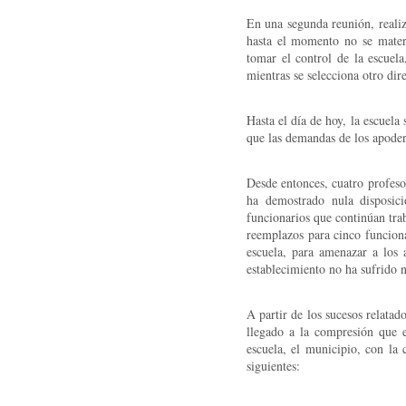
En una segunda reunión, realiz
hasta el momento no se materi
tomar el control de la escuela
mientras se selecciona otro dir
Hasta el día de hoy, la escuela
que las demandas de los apoder
Desde entonces, cuatro profeso
ha demostrado nula disposici
funcionarios que continúan tra
reemplazos para cinco funciona
escuela, para amenazar a los 
establecimiento no ha sufrido 
A partir de los sucesos relatad
llegado a la compresión que e
escuela, el municipio, con l
siguientes: