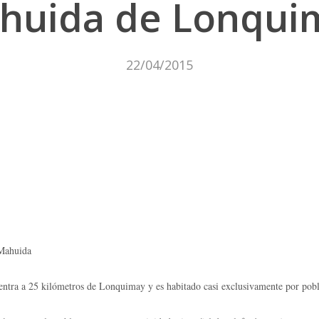
huida de Lonqui
22/04/2015
 Mahuida
uentra a 25 kilómetros de Lonquimay y es habitado casi exclusivamente por po