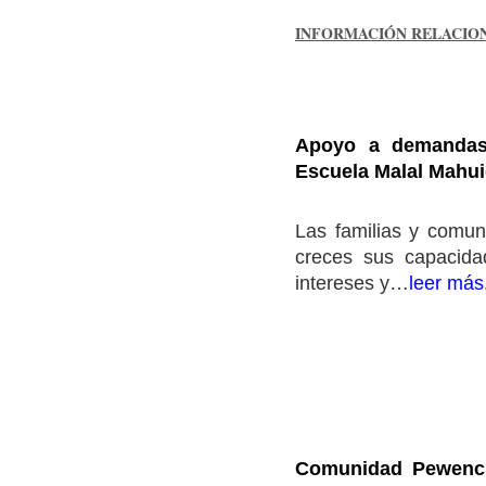
INFORMACIÓN RELACIO
Apoyo a demandas
Escuela Malal Mahu
Las familias y comu
creces sus capacida
intereses y…
leer más
Comunidad Pewenche