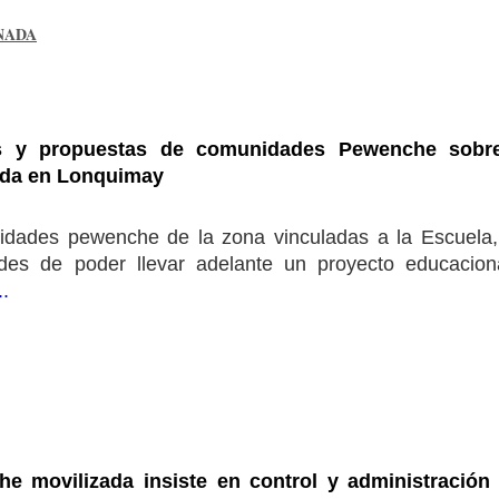
NADA
 y propuestas de comunidades Pewenche sobre 
ida en Lonquimay
nidades pewenche de la zona vinculadas a la Escuela
des de poder llevar adelante un proyecto educacio
..
 movilizada insiste en control y administración 