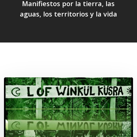
Manifiestos por la tierra, las
aguas, los territorios y la vida
Related Posts
Lof
Winkül
Küsra
convoca
a
apoyar