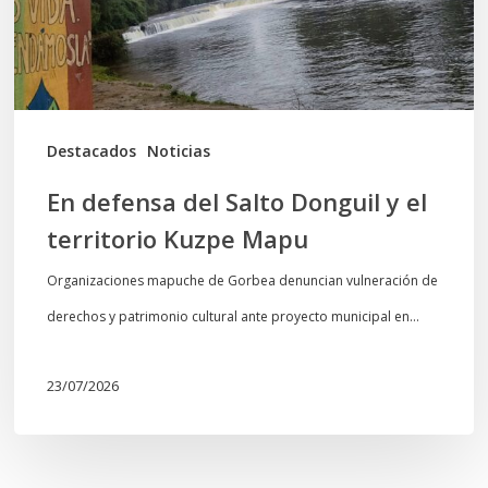
el
territorio
Kuzpe
Mapu
Destacados
Noticias
En defensa del Salto Donguil y el
territorio Kuzpe Mapu
Organizaciones mapuche de Gorbea denuncian vulneración de
derechos y patrimonio cultural ante proyecto municipal en…
23/07/2026