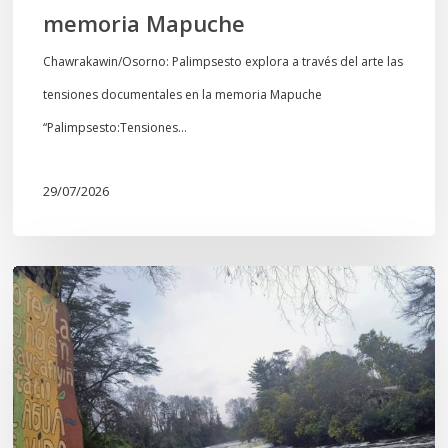
memoria Mapuche
Chawrakawin/Osorno: Palimpsesto explora a través del arte las
tensiones documentales en la memoria Mapuche
“Palimpsesto:Tensiones…
29/07/2026
En
defensa
del
Salto
Donguil
y