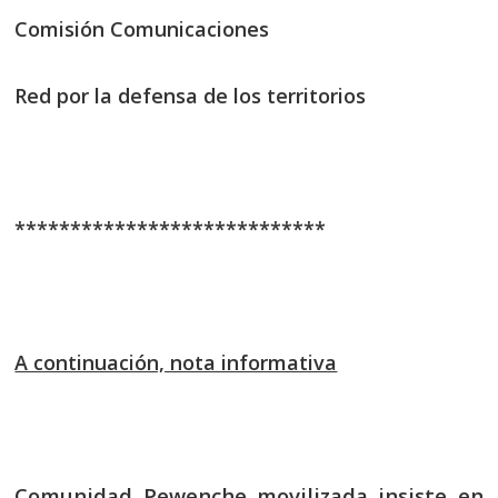
Comisión Comunicaciones
Red por la defensa de los territorios
****************************
A continuación, nota informativa
Comunidad Pewenche movilizada insiste en