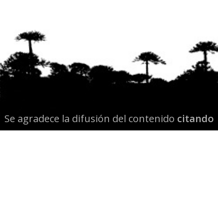
Se agradece la difusión del contenido
citando
la fuente www.mapuexpress.org
Desde el año 2000, ejerciendo el derecho a la
comunicación Mapuche en Wallmapu.