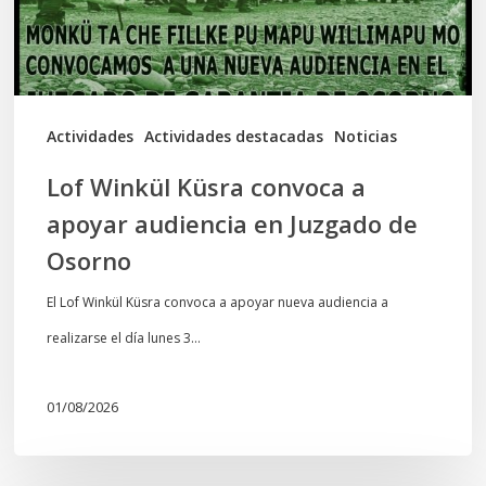
audiencia
en
Juzgado
de
Actividades
Actividades destacadas
Noticias
Osorno
Lof Winkül Küsra convoca a
apoyar audiencia en Juzgado de
Osorno
El Lof Winkül Küsra convoca a apoyar nueva audiencia a
realizarse el día lunes 3…
01/08/2026