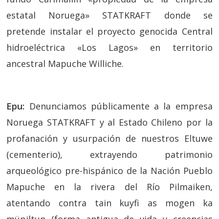
estatal Noruega» STATKRAFT donde se
pretende instalar el proyecto genocida Central
hidroeléctrica «Los Lagos» en territorio
ancestral Mapuche Williche.
Epu:
Denunciamos públicamente a la empresa
Noruega STATKRAFT y al Estado Chileno por la
profanación y usurpación de nuestros Eltuwe
(cementerio), extrayendo patrimonio
arqueológico pre-hispánico de la Nación Pueblo
Mapuche en la rivera del Río Pilmaiken,
atentando contra tain kuyfi as mogen ka
müpiltun (forma antigua de vida y creencias