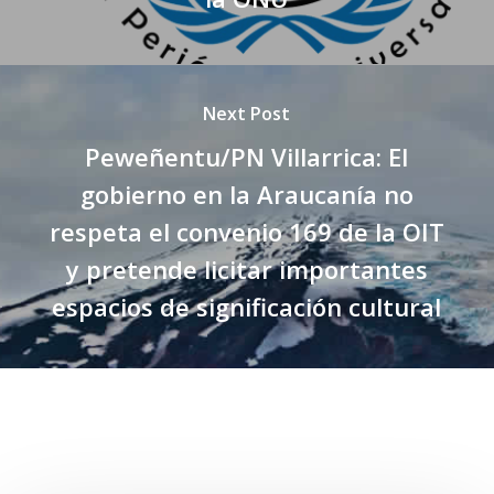
Next Post
Peweñentu/PN Villarrica: El
gobierno en la Araucanía no
respeta el convenio 169 de la OIT
y pretende licitar importantes
espacios de significación cultural
Related Posts