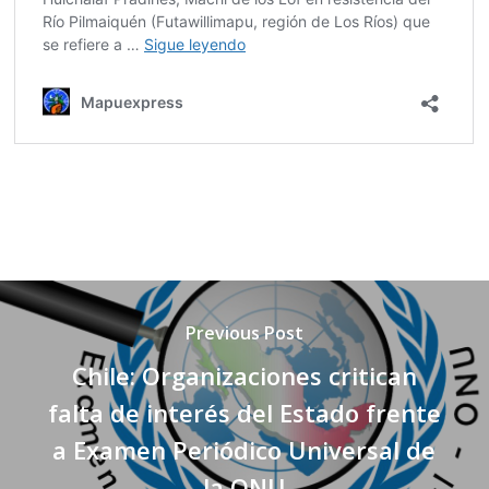
Previous Post
Chile: Organizaciones critican
falta de interés del Estado frente
a Examen Periódico Universal de
la ONU