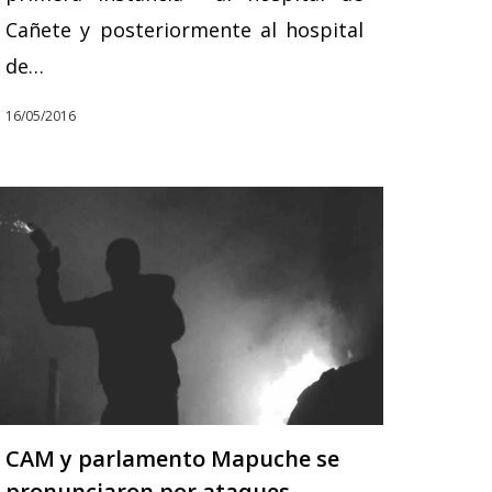
Cañete y posteriormente al hospital
de…
16/05/2016
CAM y parlamento Mapuche se
pronunciaron por ataques