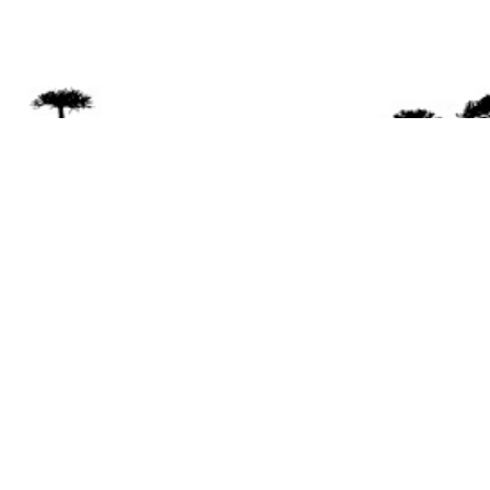
Se 
Desde el a