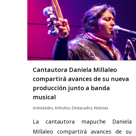
Hit enter to search or ESC to close
Cantautora Daniela Millaleo
compartirá avances de su nueva
producción junto a banda
musical
Actividades
,
Artículos
,
Destacados
,
Noticias
La cantautora mapuche Daniela
Millaleo compartirá avances de su