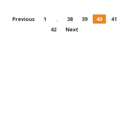
Previous
1
38
39
40
41
…
42
Next