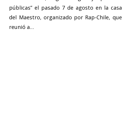
públicas” el pasado 7 de agosto en la casa
del Maestro, organizado por Rap-Chile, que
reunió a…