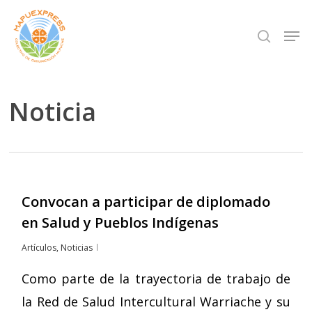
Skip
Men
search
to
Close
main
Menu
content
Noticia
Convocan a participar de diplomado
en Salud y Pueblos Indígenas
Artículos
,
Noticias
Como parte de la trayectoria de trabajo de
la Red de Salud Intercultural Warriache y su