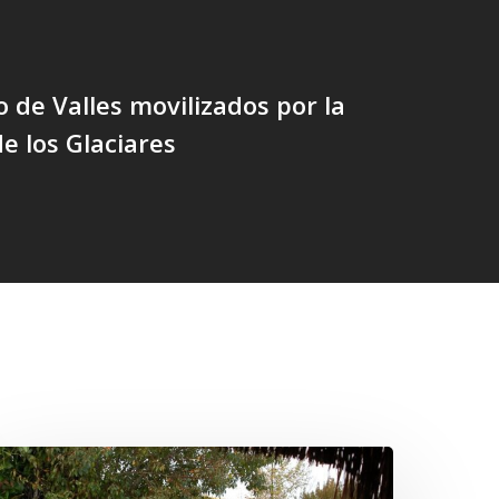
 de Valles movilizados por la
e los Glaciares
Conmemoración