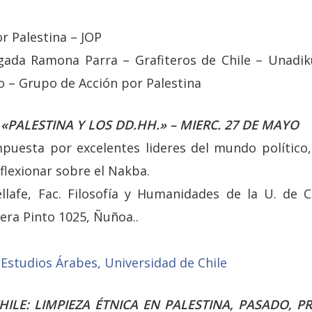
or Palestina – JOP
rigada Ramona Parra – Grafiteros de Chile – Unadi
o – Grupo de Acción por Palestina
«PALESTINA Y LOS DD.HH.» – MIERC. 27 DE MAYO
uesta por excelentes lideres del mundo político,
eflexionar sobre el Nakba.
llafe, Fac. Filosofía y Humanidades de la U. de C
era Pinto 1025, Ñuñoa..
Estudios Árabes, Universidad de Chile
CHILE: LIMPIEZA ÉTNICA EN PALESTINA, PASADO, P