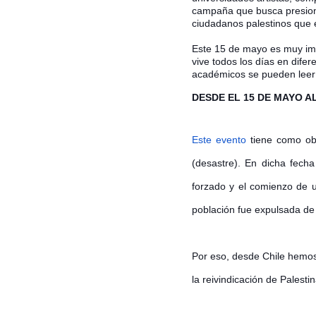
campaña que busca presiona
ciudadanos palestinos que es
Este 15 de mayo es muy imp
vive todos los días en difer
académicos se pueden leer 
DESDE EL 15 DE MAYO AL
Este evento
tiene como obj
(desastre). En dicha fech
forzado y el comienzo de u
población fue expulsada de
Por eso, desde Chile hemos
la reivindicación de Palestin