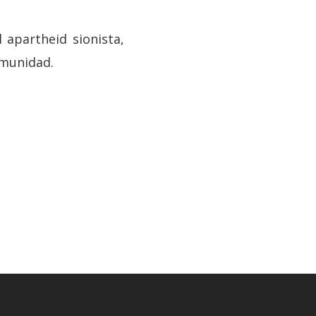
l apartheid sionista,
omunidad.