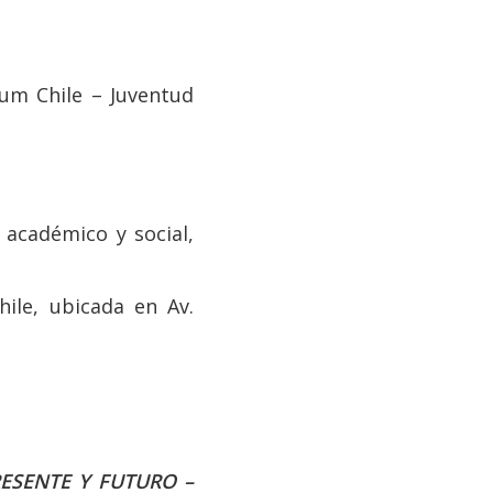
kum Chile – Juventud
 académico y social,
hile, ubicada en Av.
RESENTE Y FUTURO –