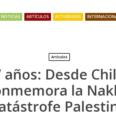
NOTICIAS
ARTÍCULOS
ACTIVIDADES
INTERNACION
Artículos
 años: Desde Chi
onmemora la Nak
atástrofe Palesti