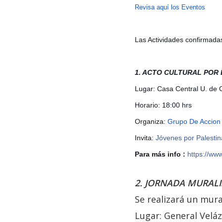
Revisa aquí los Eventos
Las Actividades confirmada
1. ACTO CULTURAL POR 
Lugar: Casa C
entral U. de 
Horario: 18:00 hrs
Organiza:
Grupo De Accion 
Invita:
Jóvenes por Palesti
Para más info :
https://w
2. JORNADA MURALI
Se realizará un mur
Lugar: General Velá