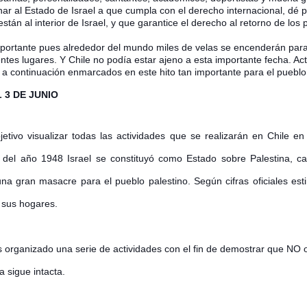
r al Estado de Israel a que cumpla con el derecho internacional, dé p
tán al interior de Israel, y que garantice el derecho al retorno de los 
ortante pues alrededor del mundo miles de velas se encenderán para
entes lugares. Y Chile no podía estar ajeno a esta importante fecha. Act
a continuación enmarcados en este hito tan importante para el pueblo 
 3 DE JUNIO
etivo visualizar todas las actividades que se realizarán en Chile 
a del año 1948 Israel se constituyó como Estado sobre Palestina, 
na gran masacre para el pueblo palestino. Según cifras oficiales e
 sus hogares.
 organizado una serie de actividades con el fin de demostrar que NO o
a sigue intacta.