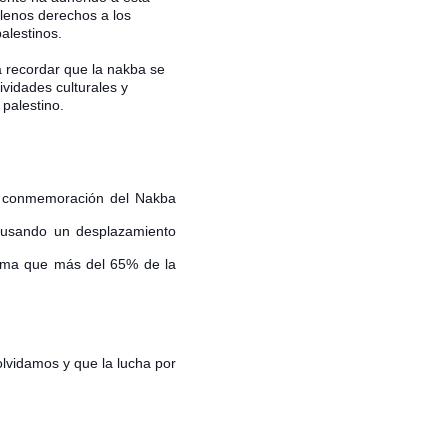
lenos derechos a los
palestinos.
 recordar que la nakba se
ividades culturales y
palestino.
en conmemoración del Nakba
causando un desplazamiento
stima que más del 65% de la
lvidamos y que la lucha por