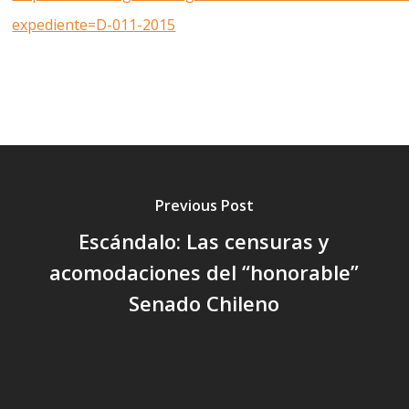
expediente=D-011-2015
Previous Post
Escándalo: Las censuras y
acomodaciones del “honorable”
Senado Chileno