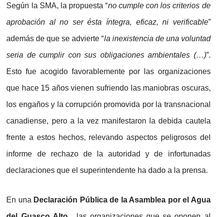
Según la SMA, la propuesta “
no cumple con los criterios de
aprobación al no ser ésta íntegra, eficaz, ni verificable
”
además de que se advierte “
la inexistencia de una voluntad
seria de cumplir con sus obligaciones ambientales (…)
”.
Esto fue acogido favorablemente por las organizaciones
que hace 15 años vienen sufriendo las maniobras oscuras,
los engaños y la corrupción promovida por la transnacional
canadiense, pero a la vez manifestaron la debida cautela
frente a estos hechos, relevando aspectos peligrosos del
informe de rechazo de la autoridad y de infortunadas
declaraciones que el superintendente ha dado a la prensa.
En una
Declaración Pública de la Asamblea por el Agua
del Guasco Alto
, las organizaciones que se oponen al