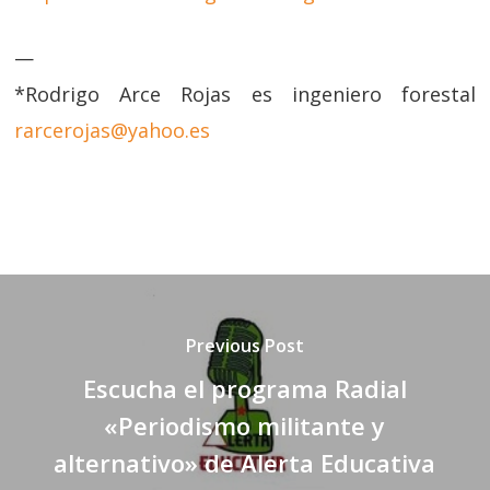
—
*Rodrigo Arce Rojas es ingeniero forestal
rarcerojas@yahoo.es
Previous Post
Escucha el programa Radial
«Periodismo militante y
alternativo» de Alerta Educativa