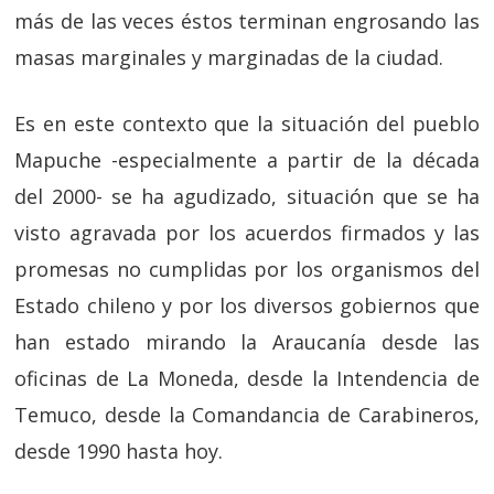
más de las veces éstos terminan engrosando las
masas marginales y marginadas de la ciudad.
Es en este contexto que la situación del pueblo
Mapuche -especialmente a partir de la década
del 2000- se ha agudizado, situación que se ha
visto agravada por los acuerdos firmados y las
promesas no cumplidas por los organismos del
Estado chileno y por los diversos gobiernos que
han estado mirando la Araucanía desde las
oficinas de La Moneda, desde la Intendencia de
Temuco, desde la Comandancia de Carabineros,
desde 1990 hasta hoy.