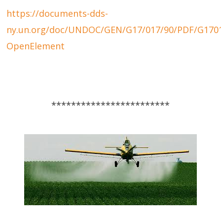
https://documents-dds-
ny.un.org/doc/UNDOC/GEN/G17/017/90/PDF/G1701
OpenElement
************************