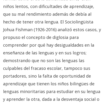
niños lentos, con dificultades de aprendizaje,
que su mal rendimiento además de debía al
hecho de tener otra lengua. El Sociolingüista
Johua Fishman (1926-2016) analizó estos casos, y
propuso el concepto de diglosia para
comprender por qué hay desigualdades en la
enseñanza de las lenguas y en sus logros;
demostrando que no son las lenguas las
culpables del fracaso escolar, tampoco sus
portadores, sino la falta de oportunidad de
aprendizaje que tienen los niños bilingües de
lenguas minoritarias para estudiar en su lengua
y aprender la otra, dada a la desventaja social o