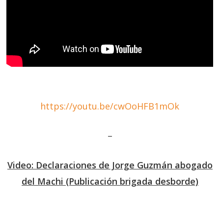
https://youtu.be/cwOoHFB1mOk
–
Video: Declaraciones de Jorge Guzmán abogado
del Machi (Publicación brigada desborde)