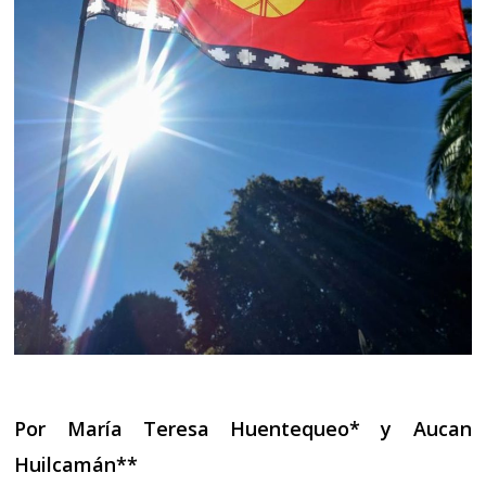
Por María Teresa Huentequeo* y Aucan
Huilcamán**