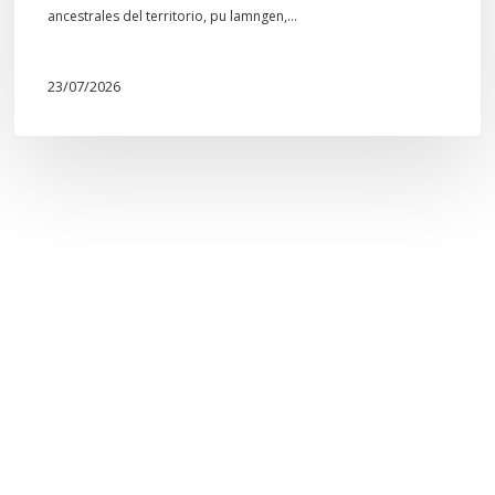
Mapuche»
ancestrales del territorio, pu lamngen,…
23/07/2026