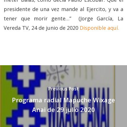
presidente de una vez mande al Ejercito, y va a
tener que morir gente…” (Jorge García, La
Vereda TV, 24 de junio de 2020
Disponible aquí.
Previous Post
Programa radial Mapuche Wixage
Anai de 29 julio 2020