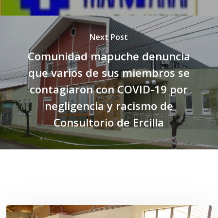
Next Post
Comunidad mapuche denuncia
que varios de sus miembros se
contagiaron con COVID-19 por
negligencia y racismo de
Consultorio de Ercilla
Related Posts
Toda