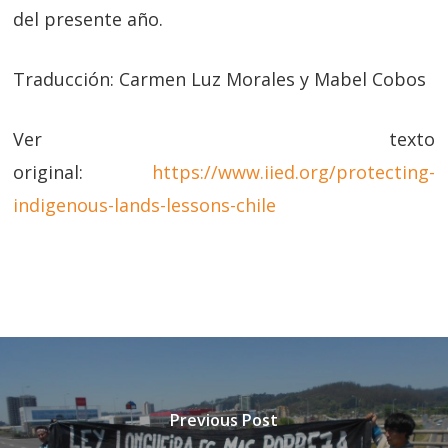
del presente año.
Traducción: Carmen Luz Morales y Mabel Cobos
Ver texto
original:
https://www.iied.org/protecting-
indigenous-lands-lessons-chile
Previous Post