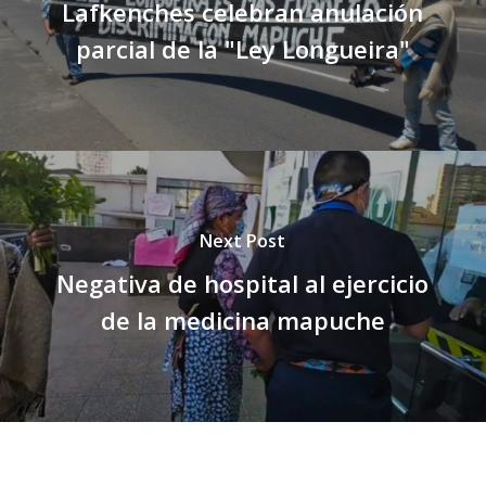
Lafkenches celebran anulación
parcial de la "Ley Longueira"
Next Post
Negativa de hospital al ejercicio
de la medicina mapuche