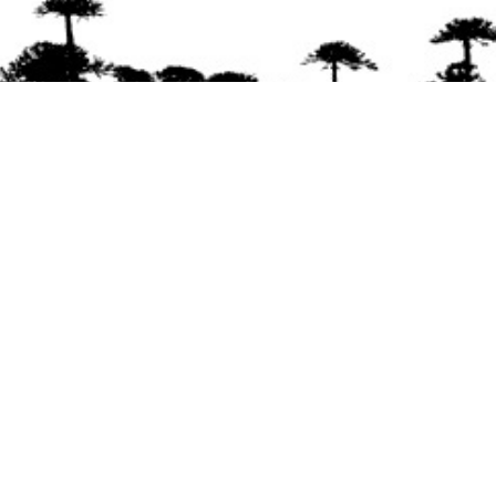
Se agradece la difusión del contenido
citando
la fuente www.mapuexpress.org
Desde el año 2000, ejerciendo el derecho a la
comunicación Mapuche en Wallmapu.