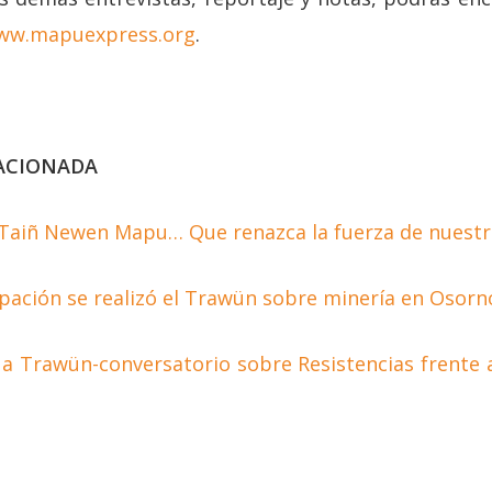
ww.mapuexpress.org
.
ACIONADA
Taiñ Newen Mapu… Que renazca la fuerza de nuestra 
pación se realizó el Trawün sobre minería en Osorn
 a Trawün-conversatorio sobre Resistencias frente