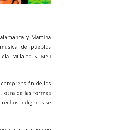
Salamanca y Martina
n música de pueblos
ela Millaleo y Meli
la comprensión de los
a, otra de las formas
derechos indígenas se
contrarla también en