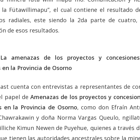
a Fütawillimapu”, el cual contiene el resultado de
os radiales, este siendo la 2da parte de cuatro,
ón de esos resultados.
a amenazas de los proyectos y concesiones
 en la Provincia de Osorno
ast cuenta con entrevistas a representantes de 
del papel de
Amenazas de los proyectos y concesion
s en la Provincia de Osorno
, como don Efraín Ant
Chawrakawin y doña Norma Vargas Queulo, ngillatu
liche Kimun Newen de Puyehue, quienes a través d
que tienen las autoridades ancestrales sobre la mine