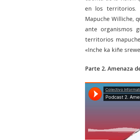
en los territorios.
Mapuche Williche, 
ante organismos gu
territorios mapuche
«Inche ka kiñe srewe
Parte 2. Amenaza de