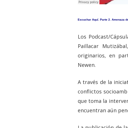
Escuchar Aquí. Parte 2. Amenaza d
Los Podcast/Cápsul
Paillacar Mutizába
originarios, en pa
Newen.
A través de la inici
conflictos socioambi
que toma la interven
encuentran aún pen
La publicación de l