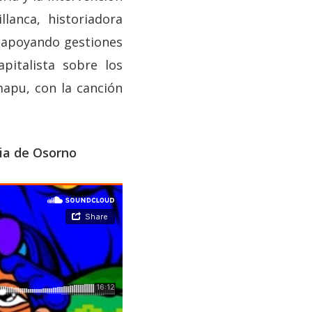
llanca, historiadora
 apoyando gestiones
pitalista sobre los
mapu, con la canción
cia de Osorno