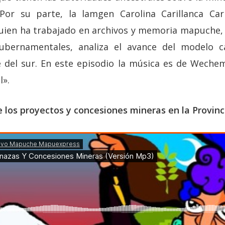
 Por su parte, la lamgen Carolina Carillanca Cari
quien ha trabajado en archivos y memoria mapuche,
bernamentales, analiza el avance del modelo ca
 del sur. En este episodio la música es de Weche
l».
 los proyectos y concesiones mineras en la Provin