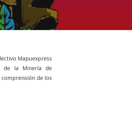
olectivo Mapuexpress
ca de la
Minería
de
la comprensión de los