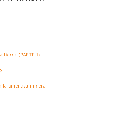
tierra! (PARTE 1)
o
 a la amenaza minera