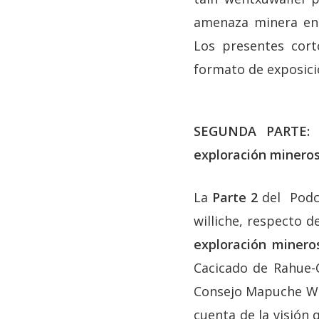
amenaza minera en l
Los presentes cort
formato de exposici
SEGUNDA PARTE: L
exploración mineros
La
Parte 2
del Podc
williche, respecto 
exploración minero
Cacicado de Rahue-
Consejo Mapuche Wil
cuenta de la visión 