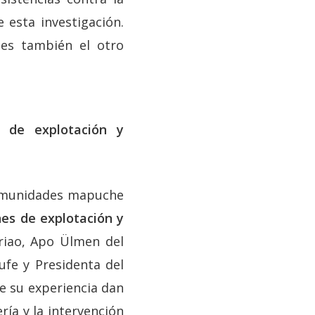
 esta investigación.
 es también el otro
 de explotación y
comunidades mapuche
es de explotación y
riao, Apo Ülmen del
fe y Presidenta del
e su experiencia dan
ría y la intervención