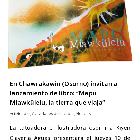
En Chawrakawin (Osorno) invitan a
lanzamiento de libro: “Mapu
Miawkülelu, la tierra que viaja”
Actividades
,
Actividades destacadas
,
Noticias
La tatuadora e ilustradora osornina Kiyen
Clavería Aguas presentará el jueves 10 de