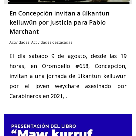
En Concepción invitan a ülkantun
kelluwün por justicia para Pablo
Marchant
Actividades
,
Actividades destacadas
El día sábado 9 de agosto, desde las 19
horas, en Orompello #658, Concepción,
invitan a una jornada de ülkantun kelluwün
por el joven weychafe asesinado por
Carabineros en 2021,…