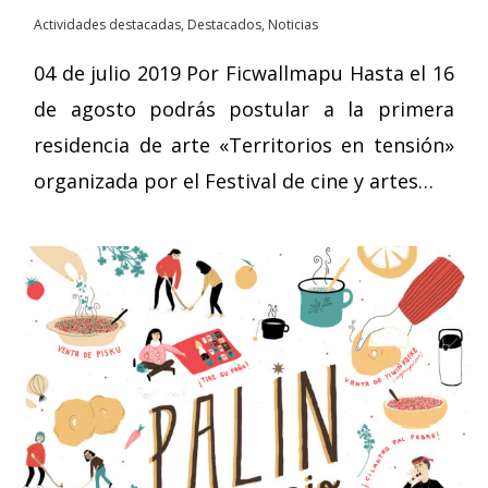
Actividades destacadas
,
Destacados
,
Noticias
04 de julio 2019 Por Ficwallmapu Hasta el 16
de agosto podrás postular a la primera
residencia de arte «Territorios en tensión»
organizada por el Festival de cine y artes…