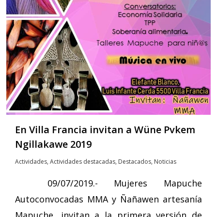
En Villa Francia invitan a Wüne Pvkem
Ngillakawe 2019
Actividades
,
Actividades destacadas
,
Destacados
,
Noticias
09/07/2019.- Mujeres Mapuche
Autoconvocadas MMA y Ñañawen artesanía
Mapuche, invitan a la primera versión de