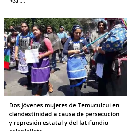
Real,…
Dos jóvenes mujeres de Temucuicui en
clandestinidad a causa de persecución
y represión estatal y del latifundio