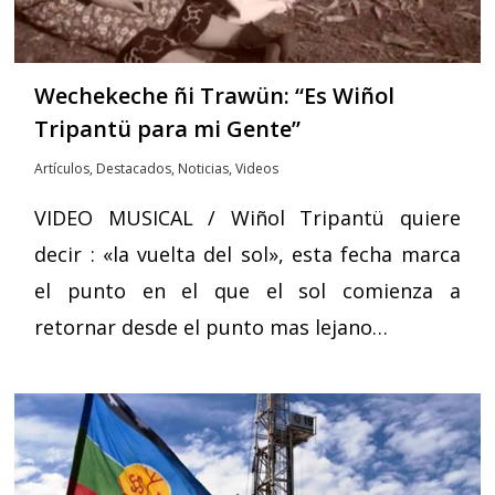
Wechekeche ñi Trawün: “Es Wiñol
Tripantü para mi Gente”
Artículos
,
Destacados
,
Noticias
,
Videos
VIDEO MUSICAL / Wiñol Tripantü quiere
decir : «la vuelta del sol», esta fecha marca
el punto en el que el sol comienza a
retornar desde el punto mas lejano…