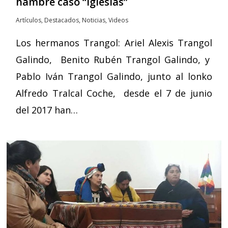
hambre caso “Iglesias”
Artículos
,
Destacados
,
Noticias
,
Videos
Los hermanos Trangol: Ariel Alexis Trangol
Galindo, Benito Rubén Trangol Galindo, y
Pablo Iván Trangol Galindo, junto al lonko
Alfredo Tralcal Coche, desde el 7 de junio
del 2017 han…