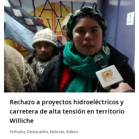
Rechazo a proyectos hidroeléctricos y
carretera de alta tensión en territorio
Williche
Artículos
,
Destacados
,
Noticias
,
Videos