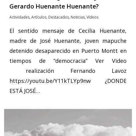
Gerardo Huenante Huenante?
Actividades
,
Artículos
,
Destacados
,
Noticias
,
Videos
El sentido mensaje de Cecilia Huenante,
madre de José Huenante, joven mapuche
detenido desaparecido en Puerto Montt en
tiempos de “democracia” Ver Video
realización Fernando Lavoz
https://youtu.be/Y11kTLYp9nw ¿DONDE
ESTÁ JOSÉ…