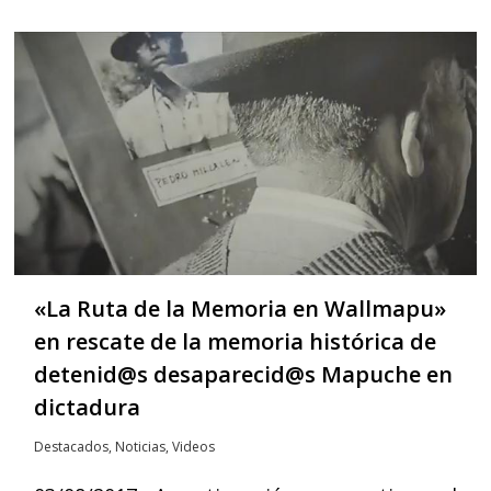
«La Ruta de la Memoria en Wallmapu»
en rescate de la memoria histórica de
detenid@s desaparecid@s Mapuche en
dictadura
Destacados
,
Noticias
,
Videos