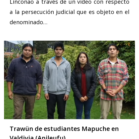
Linconao a través de un video con respecto
a la persecución judicial que es objeto en el
denominado…
Trawün de estudiantes Mapuche en
Valdivia (Anileufu)