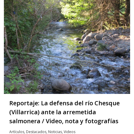
Reportaje: La defensa del río Chesque
(Villarrica) ante la arremetida
salmonera / Video, nota y fotografías
Artículos
,
Destacados
,
Noticias
,
Videos